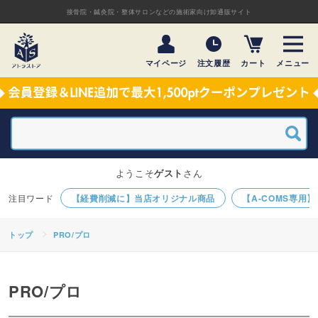
接骨院・鍼灸院・整体サロンなどの施術家向け卸通販サイト
マイページ
注文履歴
カート
メニュー
ようこそ
ゲスト
さん
【経費削減に】当店オリジナル商品
【A-COMS専用
トップ
PRO/プロ
PRO/プロ