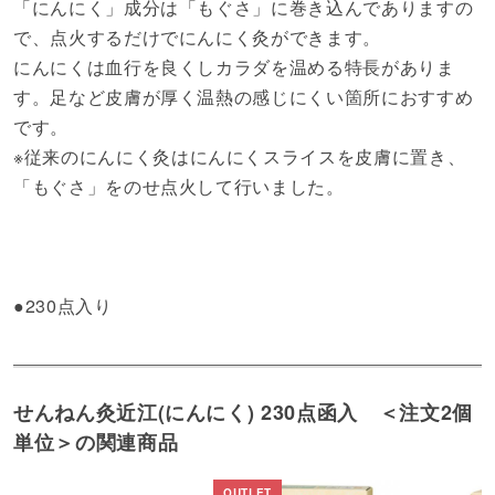
「にんにく」成分は「もぐさ」に巻き込んでありますの
で、点火するだけでにんにく灸ができます。
にんにくは血行を良くしカラダを温める特長がありま
す。足など皮膚が厚く温熱の感じにくい箇所におすすめ
です。
※従来のにんにく灸はにんにくスライスを皮膚に置き、
「もぐさ」をのせ点火して行いました。
●230点入り
せんねん灸近江(にんにく) 230点函入 ＜注文2個
単位＞の関連商品