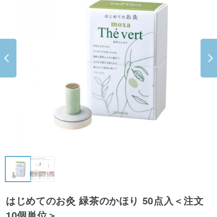
はじめてのお灸 緑茶のかほり 50点入＜注文
10個単位＞