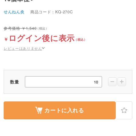
せんねん灸
商品コード：KQ-270C
1,540
ログイン後に表示
レビューはありません
数量
カートに入れる