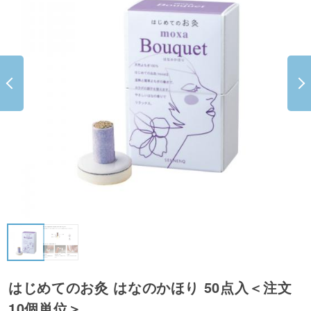
はじめてのお灸 はなのかほり 50点入＜注文
10個単位＞