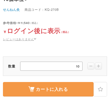
せんねん灸
商品コード：KQ-270B
1,540
ログイン後に表示
レビューはありません
数量
カートに入れる