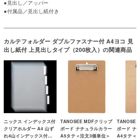
●見出し／アッパー
●付属品／見出し紙付き
カルテフォルダー ダブルファスナー付 A4ヨコ 見
出し紙付 上見出しタイプ（200枚入）の関連商品
ニックス インデックス付
TANOSEE MDFクリップ
TANOSE
クリアホルダー A4 山ず
ボード ナチュラルカラー
ボード ナ
れ4山インデックス付
A5タテ＜注文3個単位＞
A4タテ＜