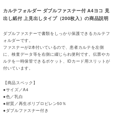
カルテフォルダー ダブルファスナー付 A4ヨコ 見
出し紙付 上見出しタイプ（200枚入）の商品説明
ダブルファスナーで書類をしっかり保護できるカルテフ
ォルダーです。
ファスナーが2本付いているので、患者カルテを左側
に、検査データ等を右側に綴じられ便利です。伝票やカ
ルテを一時保管できるポケット、IDカード用スリットが
付いています。
【商品スペック】
●サイズ／A4
●色／乳白
●材質／再生ポリプロピレン50％
●ダブルファスナー付き