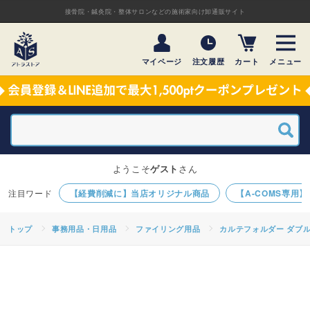
接骨院・鍼灸院・整体サロンなどの施術家向け卸通販サイト
マイページ
注文履歴
カート
メニュー
ようこそ
ゲスト
さん
【経費削減に】当店オリジナル商品
【A-COMS専用
トップ
事務用品・日用品
ファイリング用品
カルテフォルダー ダブル