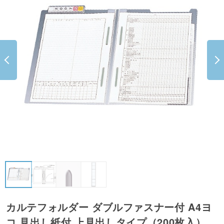
カルテフォルダー ダブルファスナー付 A4ヨ
コ 見出し紙付 上見出しタイプ（200枚入）