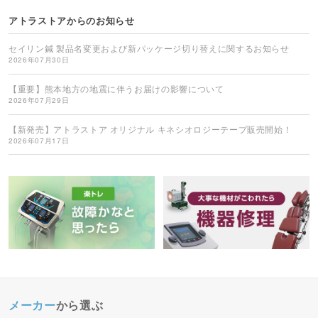
アトラストアからのお知らせ
セイリン鍼 製品名変更および新パッケージ切り替えに関するお知らせ
2026年07月30日
【重要】熊本地方の地震に伴うお届けの影響について
2026年07月29日
【新発売】アトラストア オリジナル キネシオロジーテープ販売開始！
2026年07月17日
メーカー
から選ぶ