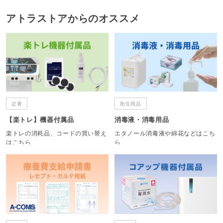
アトラストアからのオススメ
定番
衛生用品
【楽トレ】機器付属品
消毒液・消毒用品
楽トレの消耗品、コードの買い替え
エタノール消毒液や綿花などはこち
はこちら
ら