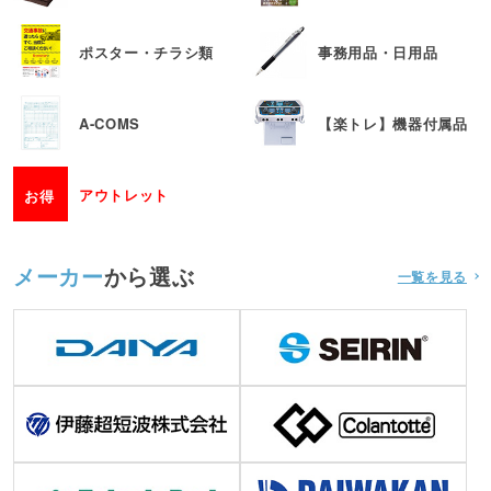
ポスター・チラシ類
事務用品・日用品
A-COMS
【楽トレ】機器付属品
アウトレット
お得
メーカー
から選ぶ
一覧を見る