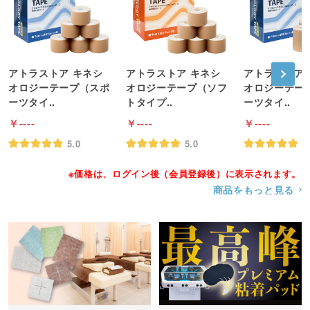
アトラストア キネシ
アトラストア キネシ
アトラストア 
オロジーテープ（スポ
オロジーテープ（ソフ
オロジーテー
ーツタイ..
トタイプ..
ーツタイ..
----
----
----
5.0
5.0
5
※価格は、ログイン後（会員登録後）に表示されます。
商品をもっと見る