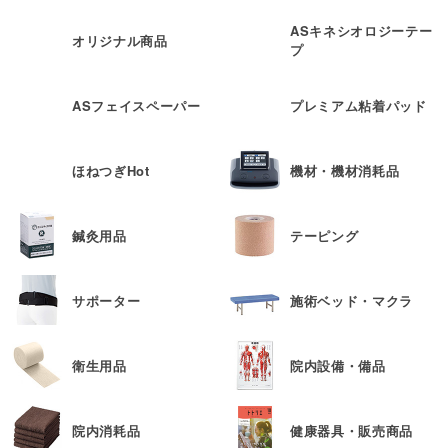
ASキネシオロジーテー
オリジナル商品
プ
ASフェイスペーパー
プレミアム粘着パッド
ほねつぎHot
機材・機材消耗品
鍼灸用品
テーピング
サポーター
施術ベッド・マクラ
衛生用品
院内設備・備品
院内消耗品
健康器具・販売商品