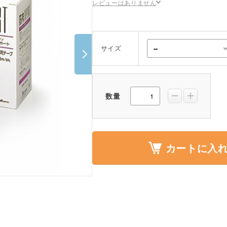
レビューはありません
ポスター・チラシ類
A-COMS
サイズ
アウトレット
数量
カートに入