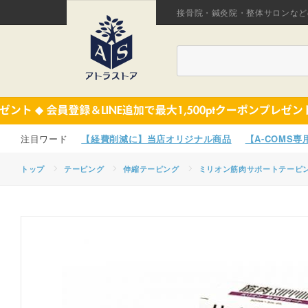
接骨院・鍼灸院・整体サロンなど
【経費削減に】当店オリジナル商品
【A-COMS
トップ
テーピング
伸縮テーピング
ミリオン筋肉サポートテーピ