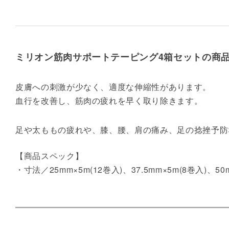
ミリオン筋肉サポートテーピング4箱セットの商
皮膚への刺激が少なく、適度な伸縮性があります。
血行を改善し、筋肉の疲れを早く取り除きます。
足や太ももの疲れや、膝、腰、肩の痛み、足の捻挫予防
【商品スペック】
・寸法／25mm×5m(12巻入)、37.5mm×5m(8巻入)、50