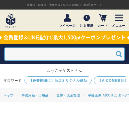
接骨院・鍼灸院・整体サロンなどの施術家向け卸通販サイト
マイページ
注文履歴
カート
メニュー
ようこそ
ゲスト
さん
【経費削減に】当店オリジナル商品
【A-COMS専用
トップ
事務用品・日用品
金庫・現金管理
手提金庫 A5スリム ダー