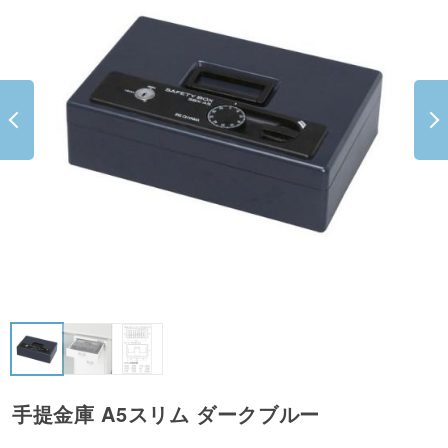
手提金庫 A5スリム ダークブルー