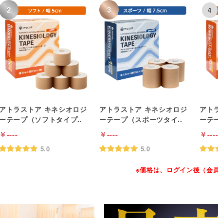
アトラストア キネシオロジ
アトラストア キネシオロジ
アト
ーテープ（ソフトタイプ..
ーテープ（スポーツタイ..
ーテ
----
----
---
5.0
5.0
※価格は、ログイン後（会