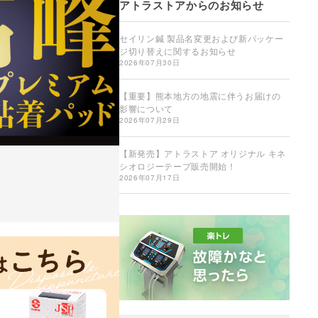
アトラストアからのお知らせ
セイリン鍼 製品名変更および新パッケー
ジ切り替えに関するお知らせ
2026年07月30日
【重要】熊本地方の地震に伴うお届けの
影響について
2026年07月29日
【新発売】アトラストア オリジナル キネ
シオロジーテープ販売開始！
2026年07月17日