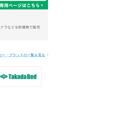
マクラなどを卸価格で販売
カー・ブランドの
一覧を見る