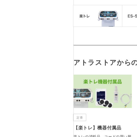
アトラストアから
定番
【楽トレ】機器付属品
楽トレの消耗品、コードの買い替