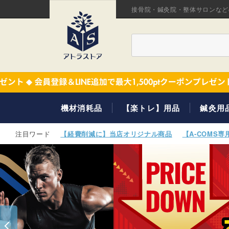
接骨院・鍼灸院・整体サロンなど
機材消耗品
【楽トレ】用品
鍼灸用
【経費削減に】当店オリジナル商品
【A-COMS