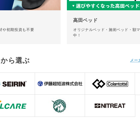
高田ベッド
機材や初期投資も不要
オリジナルベッド・施術ベッド・額
中！
ド
から選ぶ
メー