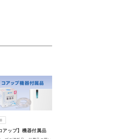
番
コアップ】機器付属品