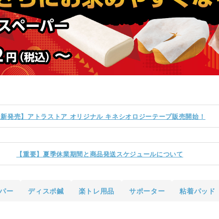
ポスター・チラシ類
A-COMS
アウトレット
【新発売】アトラストア オリジナル キネシオロジーテープ販売開始！
【重要】夏季休業期間と商品発送スケジュールについて
パー
ディスポ鍼
楽トレ用品
サポーター
粘着パッド