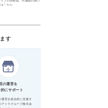
アップの消耗品、付属品の買い
えはこちら
します
院の運営を
合的にサポート
の運営を総合的に支援す
のアトラグループ株式会