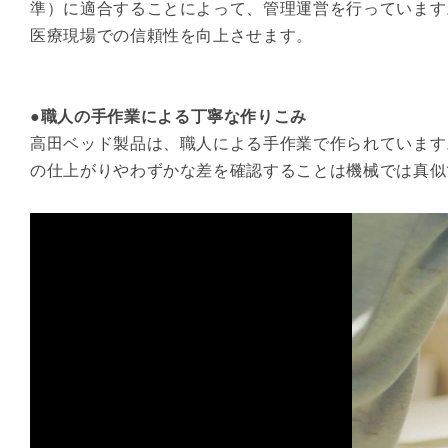
準）に適合することによって、管理運営を行っています
医療現場での信頼性を向上させます。
●職人の手作業による丁寧な作りこみ
高田ベッド製品は、職人による手作業で作られています
の仕上がりやわずかな差を確認することは機械では真似