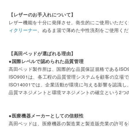
【レザーのお手入れについて】
レザー機能を十分に発揮させ、衛生的にご使用いただく
ィクリーナー
、ぬるま湯で薄めた中性洗剤をご使用くだ
【高田ベッドが選ばれる理由】
●国際レベルで認められた品質管理
高田ベッド製作所は、国際的な品質保証規格であるISO9
ISO9001は、各工程の品質管理システムを顧客の立
ISO14001では、企業活動が環境に与える影響を認
品質マネジメントと環境マネジメントの確立という2つ
●医療機器メーカーとしての信頼性
高田ベッドは、医療機器の製造業と製造販売業の許可を