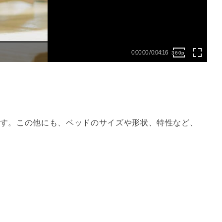
full
0:00:00 / 0:04:16
360p
す。この他にも、ベッドのサイズや形状、特性など、