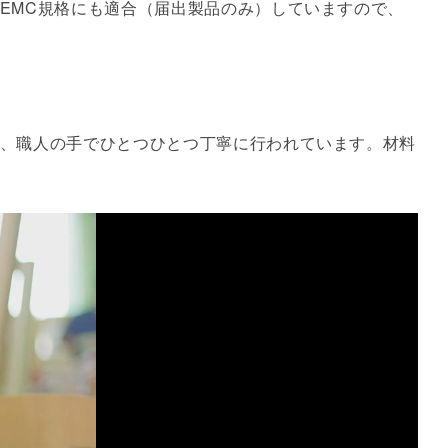
EMC規格にも適合（届出製品のみ）していますので、
、職人の手でひとつひとつ丁寧に行われています。材料