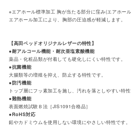
※エアホール標準加工 胸が当たる部分に窪み(エアホー
エアホール加工により、胸部の圧迫感が軽減します。
【高田ベッドオリジナルレザーの特性】
●耐アルコール機能・耐次亜塩素酸機能
薬品・化粧品類が付着しても硬化しにくい特性です。
●抗菌機能
大腸類等の増殖を抑え、防止する特性です。
●防汚機能
トップ層にフッ素加工を施し、汚れを落としやすい特性
●難熱機能
表面燃焼試験Ｂ法［JIS1091合格品］
●RoHS対応
鉛やカドミウムを使用しない環境にやさしい特性です。