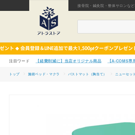
接骨院・鍼灸院・整体サロンなど
【経費削減に】当店オリジナル商品
【A-COMS
トップ
施術ベッド・マクラ
バストマット（胸当て）
ニューセット