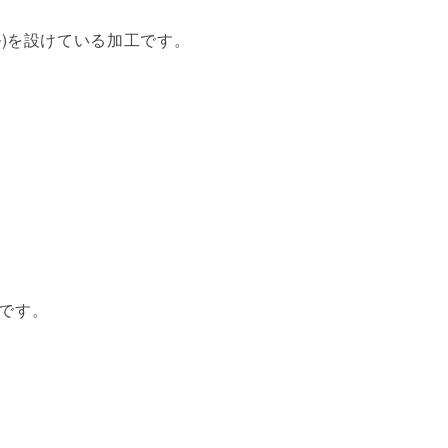
ル)を設けている加工です。
です。