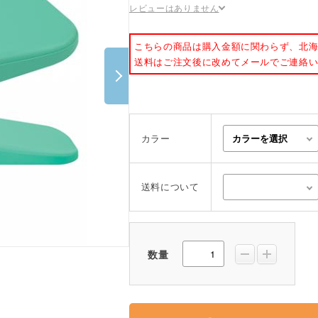
レビューはありません
ポスター・チラシ類
A-COMS
こちらの商品は購入金額に関わらず、北
送料はご注文後に改めてメールでご連絡
アウトレット
カラー
送料について
数量