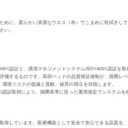
ために、柔らかい清潔なウエス（布）でこまめに乾拭きして
さい。
001認証と、環境マネジメントシステムISO14001認証を
場で評価するものです。高田ベッドの品質保証体制が、国際レ
識し、環境リスクの低減と貢献、経営の両立を目指します。
の認証取得により、国際基準に従った運用規定でシステムを
取得しています。医療機器として安全で安心できる品質を、G