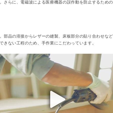
。さらに、電磁波による医療機器の誤作動を防止するための
。部品の溶接からレザーの縫製、床板部分の貼り合わせなど
できない工程のため、手作業にこだわっています。
play