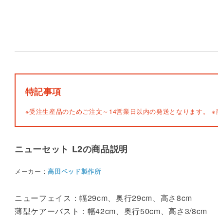
特記事項
※受注生産品のためご注文～14営業日以内の発送となります。
※
ニューセット L2の商品説明
メーカー：
高田ベッド製作所
ニューフェイス：幅29cm、奥行29cm、高さ8cm
薄型ケアーバスト：幅42cm、奥行50cm、高さ3/8cm