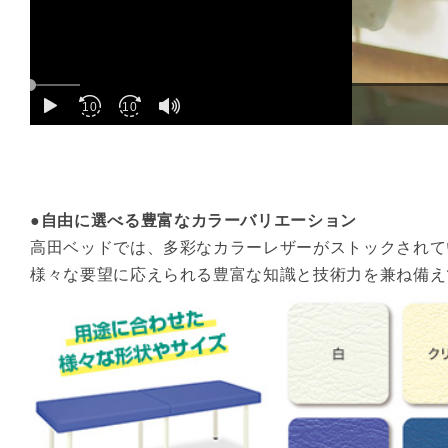
play
sound
10
10
●自由に選べる豊富なカラーバリエーション
高田ベッドでは、多彩なカラーレザーがストックされて
様々な要望に応えられる豊富な知識と技術力を兼ね備え