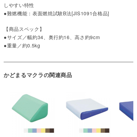
しやすい特性
●難燃機能：表面燃焼試験B法[JIS1091合格品]
【商品スペック】
●サイズ／幅約34、奥行約16、高さ約9cm
●重量／約0.5kg
かどまるマクラの関連商品