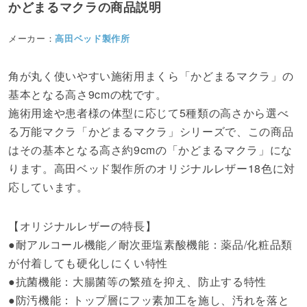
かどまるマクラの商品説明
メーカー：
高田ベッド製作所
角が丸く使いやすい施術用まくら「かどまるマクラ」の
基本となる高さ9cmの枕です。
施術用途や患者様の体型に応じて5種類の高さから選べ
る万能マクラ「かどまるマクラ」シリーズで、この商品
はその基本となる高さ約9cmの「かどまるマクラ」にな
ります。高田ベッド製作所のオリジナルレザー18色に対
応しています。
【オリジナルレザーの特長】
●耐アルコール機能／耐次亜塩素酸機能：薬品/化粧品類
が付着しても硬化しにくい特性
●抗菌機能：大腸菌等の繁殖を抑え、防止する特性
●防汚機能：トップ層にフッ素加工を施し、汚れを落と