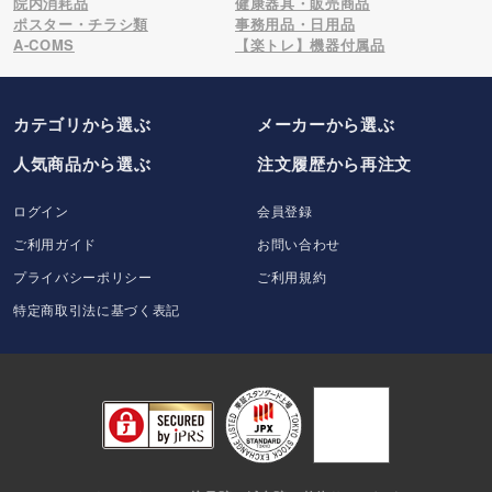
院内消耗品
健康器具・販売商品
ポスター・チラシ類
事務用品・日用品
A-COMS
【楽トレ】機器付属品
カテゴリから選ぶ
メーカー
から選ぶ
人気商品から選ぶ
注文履歴から再注文
ログイン
会員登録
ご利用ガイド
お問い合わせ
プライバシーポリシー
ご利用規約
特定商取引法に基づく表記