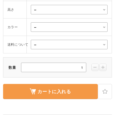
高さ
カラー
送料について
数量
カートに入れる