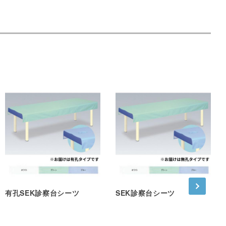
有孔SEK診察台シーツ
SEK診察台シーツ