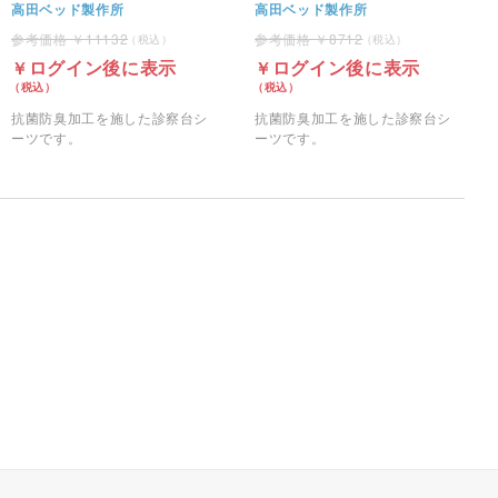
高田ベッド製作所
高田ベッド製作所
11132
8712
ログイン後に表示
ログイン後に表示
抗菌防臭加工を施した診察台シ
抗菌防臭加工を施した診察台シ
ーツです。
ーツです。