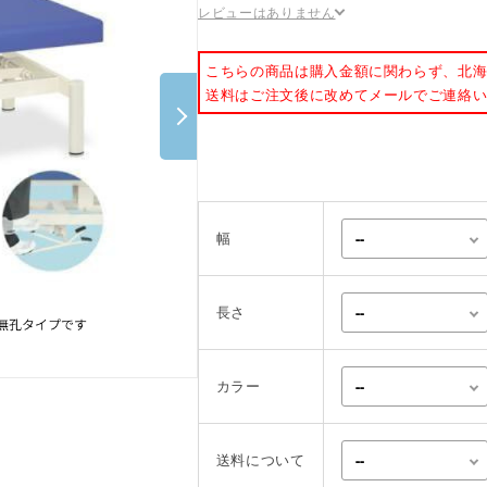
レビューはありません
ポスター・チラシ類
A-COMS
こちらの商品は購入金額に関わらず、北
送料はご注文後に改めてメールでご連絡
アウトレット
幅
長さ
カラー
送料について