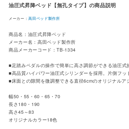
油圧式昇降ベッド【無孔タイプ】の商品説明
メーカー：
高田ベッド製作所
商品名：油圧式昇降ベッド
メーカー名：高田ベッド製作所
商品メーカーコード：TB-1334
■足踏みペダルの操作で簡単に高さ調節ができる油圧式
■高品質ハイパワー油圧式シリンダーを採用。片側フッ
■床面との隙間を微調整できる直径6cmのオリジナルア
幅50・55・60・65・70
長さ180・190
高さ45～83
オリジナルカラー18色