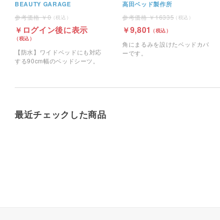
BEAUTY GARAGE
高田ベッド製作所
0
16335
ログイン後に表示
9,801
角にまるみを設けたベッドカバ
【防水】ワイドベッドにも対応
ーです。
する90cm幅のベッドシーツ。
最近チェックした商品