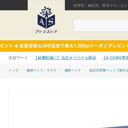
接骨院・鍼灸院・整体サロンなど
【経費削減に】当店オリジナル商品
【A-COMS
トップ
施術ベッド・マクラ
施術ベッド
油圧式昇降ベッド【無孔