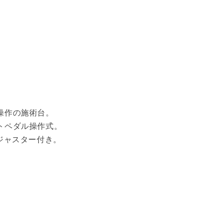
操作の施術台。
トペダル操作式。
ジャスター付き。