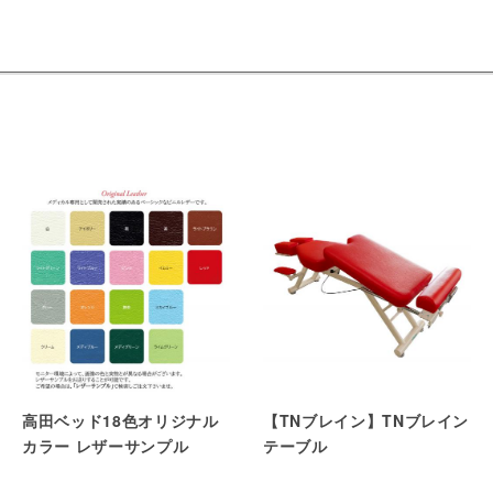
高田ベッド18色オリジナル
【TNブレイン】TNブレイン
カラー レザーサンプル
テーブル