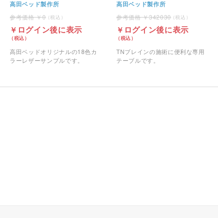
高田ベッド製作所
高田ベッド製作所
0
342030
ログイン後に表示
ログイン後に表示
高田ベッドオリジナルの18色カ
TNブレインの施術に便利な専用
ラーレザーサンプルです。
テーブルです。