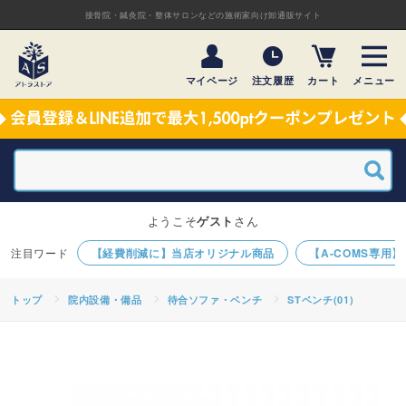
接骨院・鍼灸院・整体サロンなどの施術家向け卸通販サイト
マイページ
注文履歴
カート
メニュー
ようこそ
ゲスト
さん
【経費削減に】当店オリジナル商品
【A-COMS専用
トップ
院内設備・備品
待合ソファ・ベンチ
STベンチ(01)