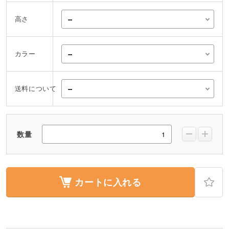
高さ
カラー
送料について
数量
カートに入れる