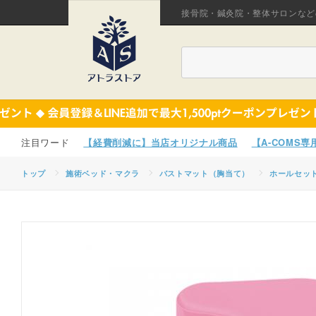
接骨院・鍼灸院・整体サロンなど
【経費削減に】当店オリジナル商品
【A-COMS
トップ
施術ベッド・マクラ
バストマット（胸当て）
ホールセッ