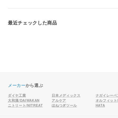
最近チェックした商品
メーカー
から選ぶ
ダイヤ工業
日本メディックス
ナガイレーベ
大和漢/DAIWAKAN
アルケア
オルフィット/o
ニトリート/NITREAT
ほねつぎツール
HATA