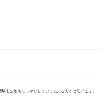
縫製も生地もしっかりしていて丈夫な方かと思います。