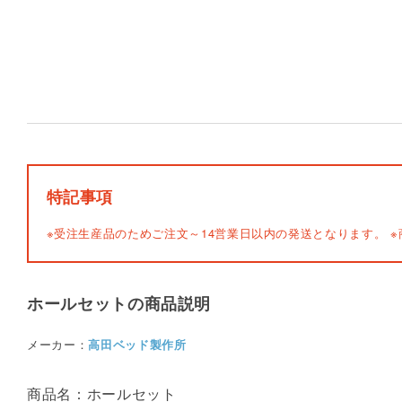
特記事項
※受注生産品のためご注文～14営業日以内の発送となります。
※
ホールセットの商品説明
メーカー：
高田ベッド製作所
商品名：ホールセット