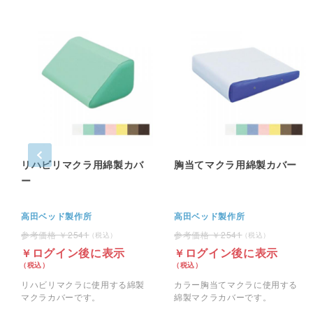
リハビリマクラ用綿製カバ
胸当てマクラ用綿製カバー
ー
高田ベッド製作所
高田ベッド製作所
2541
2541
ログイン後に表示
ログイン後に表示
リハビリマクラに使用する綿製
カラー胸当てマクラに使用する
マクラカバーです。
綿製マクラカバーです。