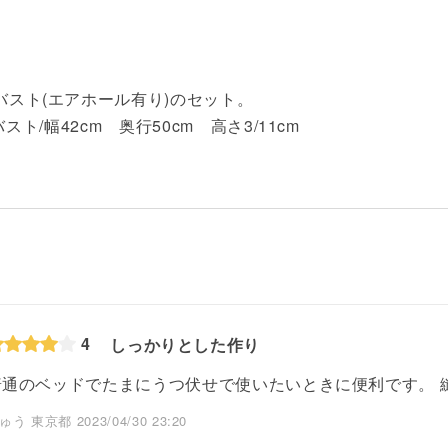
スト(エアホール有り)のセット。
ト/幅42cm 奥行50cm 高さ3/11cm
4
しっかりとした作り
普通のベッドでたまにうつ伏せで使いたいときに便利です。 
ゅう 東京都 2023/04/30 23:20