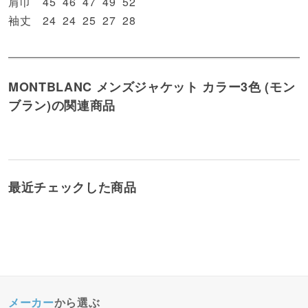
肩巾
45
46
47
49
52
袖丈
24
24
25
27
28
MONTBLANC メンズジャケット カラー3色 (モン
ブラン)の関連商品
最近チェックした商品
メーカー
から選ぶ