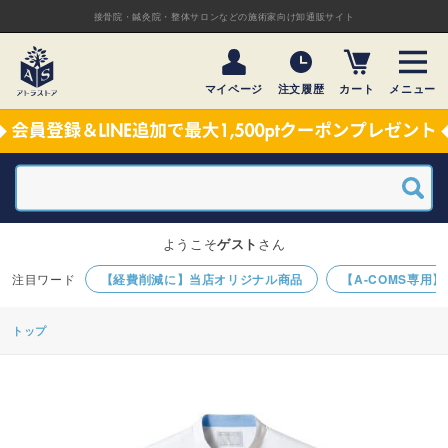
接骨院・鍼灸院・整体サロンなどの施術家向け卸通販サイト
マイページ
注文履歴
カート
メニュー
ようこそ
ゲスト
さん
【経費削減に】当店オリジナル商品
【A-COMS専用
トップ