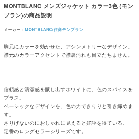
MONTBLANC メンズジャケット カラー3色 (モン
ブラン)の商品説明
メーカー：
MONTBLANC/住商モンブラン
胸元にカラーを効かせた、アシンメトリーなデザイン。
襟元のカラーアクセントで襟裏汚れも目立たちません。
信頼感と清潔感を醸し出すホワイトに、色のスパイスを
プラス。
ベーシックなデザインを、色の力できりりと引き締めま
す。
さりげないのにおしゃれに見えると好評を得ている、
定番のロングセラーシリーズです。