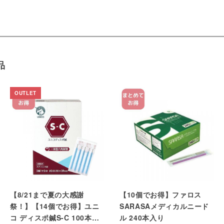
品
【8/21まで夏の大感謝
【10個でお得】ファロス
祭！】【14個でお得】ユニ
SARASAメディカルニード
コ ディスポ鍼S-C 100本入
ル 240本入り