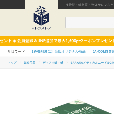
接骨院・鍼灸院・整体サロンなど
【経費削減に】当店オリジナル商品
【A-COMS
トップ
鍼灸用品
ディスポ鍼・鍼
SARASAメディカルニードル24