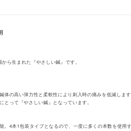
明
現場から生まれた『やさしい鍼』です。
鍼体の高い弾力性と柔軟性により刺入時の痛みを低減します
にとって『やさしい鍼』となっています。
能。4本1包装タイプとなるので、一度に多くの本数を使用