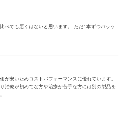
比べても悪くはないと思います。 ただ1本ずつパッケ
単価が安いためコストパフォーマンスに優れています。
はり治療が初めてな方や治療が苦手な方には別の製品を
す。