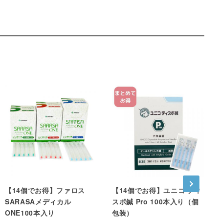
【14個でお得】ファロス
【14個でお得】ユニコ ディ
SARASAメディカル
スポ鍼 Pro 100本入り（個
ONE100本入り
包装）