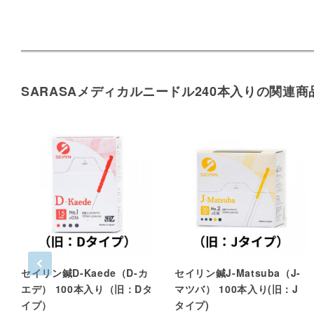
SARASAメディカルニードル240本入りの関連商
セイリン鍼D-Kaede（D-カ
セイリン鍼J-Matsuba（J-
エデ） 100本入り（旧：Dタ
マツバ） 100本入り(旧：J
イプ）
タイプ)