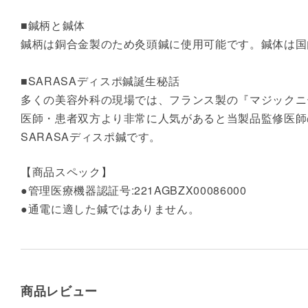
■鍼柄と鍼体
鍼柄は銅合金製のため灸頭鍼に使用可能です。鍼体は国
■SARASAディスポ鍼誕生秘話
多くの美容外科の現場では、フランス製の『マジックニ
医師・患者双方より非常に人気があると当製品監修医師
SARASAディスポ鍼です。
【商品スペック】
●管理医療機器認証号:221AGBZX00086000
●通電に適した鍼ではありません。
商品レビュー