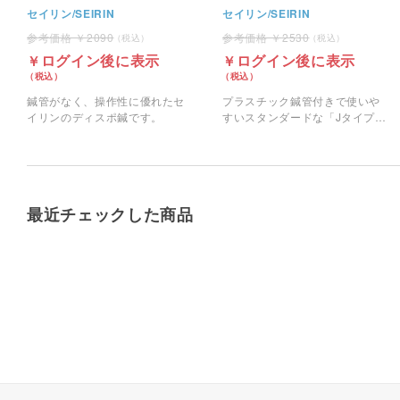
セイリン/SEIRIN
セイリン/SEIRIN
2090
2530
ログイン後に表示
ログイン後に表示
鍼管がなく、操作性に優れたセ
プラスチック鍼管付きで使いや
イリンのディスポ鍼です。
すいスタンダードな「Jタイプ」
のセイリンのディスポ鍼です。
最近チェックした商品