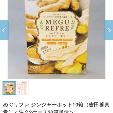
めぐリフレ ジンジャーホット10箱（吉田養真
堂）＜注文2ケース20箱単位＞