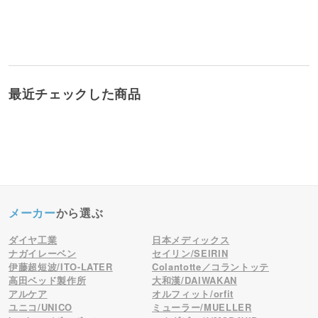
最近チェックした商品
メーカー
から選ぶ
ダイヤ工業
日本メディックス
ナガイレーベン
セイリン/SEIRIN
伊藤超短波/ITO-LATER
Colantotte／コラントッテ
高田ベッド製作所
大和漢/DAIWAKAN
アルケア
オルフィット/orfit
ユニコ/UNICO
ミューラー/MUELLER