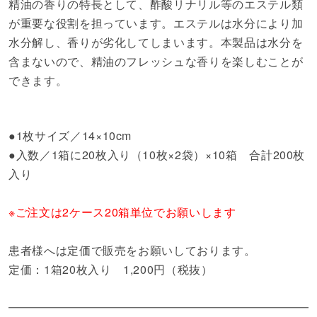
精油の香りの特長として、酢酸リナリル等のエステル類
が重要な役割を担っています。エステルは水分により加
水分解し、香りが劣化してしまいます。本製品は水分を
含まないので、精油のフレッシュな香りを楽しむことが
できます。
●1枚サイズ／14×10cm
●入数／1箱に20枚入り（10枚×2袋）×10箱 合計200枚
入り
※ご注文は2ケース20箱単位でお願いします
患者様へは定価で販売をお願いしております。
定価：1箱20枚入り 1,200円（税抜）