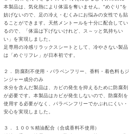
本製品は、気化熱により体温を奪いません。"めぐり"を
妨げないので、足の冷え・むくみにお悩みの女性でも貼
ることができます。天然メントールを十分に配合してい
るので、「体温は下げないけれど、ス～ッと気持ちい
い」を実現しました。
足専用の冷感リラックスシートとして、冷やさない製品
は「めぐリフレ」が日本初です。
２． 防腐剤不使用・パラベンフリー、香料・着色料もジ
ンジャー成分のみ
水分を含んだ製品は、カビの発生を抑えるために防腐剤
が必要です。本製品はカビが発生しないので、防腐剤を
使用する必要がなく、パラベンフリーでかぶれにくい・
安心を実現しました。
３． １００％精油配合（合成香料不使用）