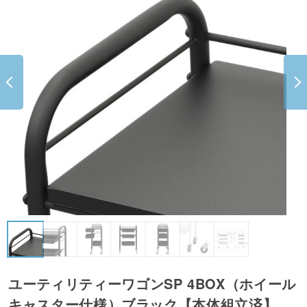
ユーティリティーワゴンSP 4BOX（ホイール
キャスター仕様）ブラック【本体組立済】