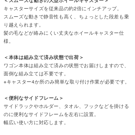
＜スムーズな動きの大型ホイールキャスター＞
キャスターサイズを従来品の約2倍にインチアップ。
スムーズな動きで静音性も高く、ちょっとした段差も乗
り越えられます。
髪の毛などが絡みにくい丈夫なホイールキャスター仕
様。
＜本体は組み立て済み状態で出荷＞
ワゴン本体は組み立て済みの状態でお届けしますので、
面倒な組み立ては不要です。
※キャスター4か所のみ簡単な取り付け作業が必要です。
＜便利なサイドフレーム＞
サイドラックやホルダー、タオル、フックなどを掛ける
のに便利なサイドフレームを左右に設置。
幅広い使い方に対応します。