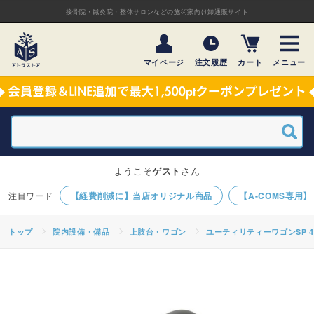
接骨院・鍼灸院・整体サロンなどの施術家向け卸通販サイト
マイページ
注文履歴
カート
メニュー
ようこそ
ゲスト
さん
【経費削減に】当店オリジナル商品
【A-COMS専用
トップ
院内設備・備品
上肢台・ワゴン
ユーティリティーワゴンSP 