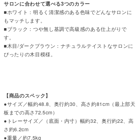
サロンに合わせて選べる3つのカラー
■ホワイト：明るく清潔感のある色味でどんなサロンに
もマッチします。
■ブラック：つや無し基調で高級感のある仕上がりで
す。
■木目/ダークブラウン：ナチュラルテイストなサロンに
ぴったりの木目模様。
【商品のスペック】
●サイズ／幅約48.8、奥行約30、高さ約81cm（最上部天
板までの高さ72.5cm）
●トレーサイズ／（底面・内寸）幅約32、奥行約22、高
さ約6.2cm
●重量／約7.5kg