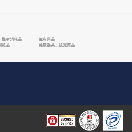
・機材消耗品
鍼灸用品
消耗品
健康器具・販売商品