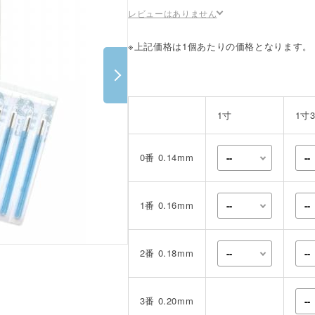
ポスター・チラシ類
レビューはありません
A-COMS
※上記価格は1個あたりの価格となります。
アウトレット
1寸
1寸
0番 0.14mm
1番 0.16mm
2番 0.18mm
3番 0.20mm