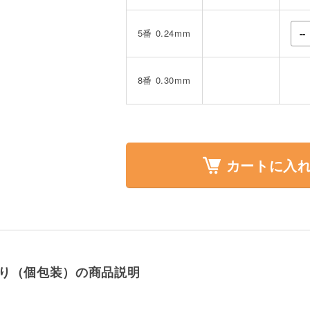
5番 0.24mm
8番 0.30mm
カートに入
本入り（個包装）の商品説明