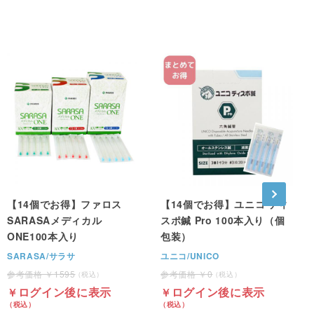
【14個でお得】ファロス
【14個でお得】ユニコ ディ
SARASAメディカル
スポ鍼 Pro 100本入り（個
ONE100本入り
包装）
SARASA/サラサ
ユニコ/UNICO
1595
0
ログイン後に表示
ログイン後に表示