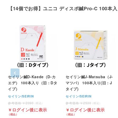
【14個でお得】ユニコ ディスポ鍼Pro-C 100
セイリン鍼D-Kaede（D-カ
セイリン鍼J-Matsuba（J-
エデ） 100本入り（旧：Dタ
マツバ） 100本入り(旧：J
イプ）
タイプ)
セイリン/SEIRIN
セイリン/SEIRIN
2090
2530
ログイン後に表示
ログイン後に表示