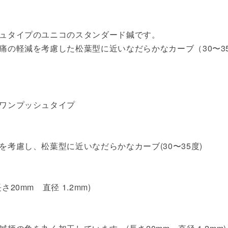
ュタイプのユニコのスタンダード鍼です。
痛の軽減を考慮した松葉型に近いなだらかなカーブ（30〜3
ワンプッシュタイプ
考慮し、松葉型に近いなだらかなカーブ(30〜35度)
0mm 直径 1.2mm)