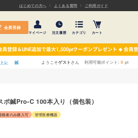
ASキネシオロジーテープ
はじめての方へ
よくある質問
ご利用ガイド
ー
プレミアム粘着パッド
会員登録
機材・機材消耗品
マイページ
注文履歴
カテゴリ
カート
テーピング
ASキネシオロジーテープ
施術ベッド・マクラ
ー
プレミアム粘着パッド
トレ
鍼
ようこそ
ゲスト
さん
利用可能ポイント:
0
pt
院内設備・備品
機材・機材消耗品
健康器具・販売商品
テーピング
事務用品・日用品
スポ鍼Pro-C 100本入り（個包装）
施術ベッド・マクラ
【楽トレ】機器付属品
資格者のみ購入可
管理医療機器
院内設備・備品
健康器具・販売商品