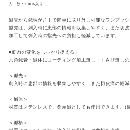
入 数：100本入り
鍼管から鍼柄が片手で簡単に取り外し可能なワンプッシ
鍼先は、刺入時に患部の情報を収集しやすく、また切皮
加工して弾入時の指先への負担も軽減しています。
■筋肉の変化をしっかり捉える！
六角鍼管・鍼体にコーティング加工無し・くさび無しの
＜鍼先＞
刺入時に患部の情報を収集しやすく、また切皮痛の軽減を
＜鍼体＞
材質はステンレスで、灸頭鍼としても使用できます。(長さ2
＜鍼柄＞