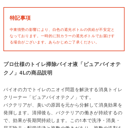
特記事項
中東情勢の影響により、白色の遮光ボトルの供給が不安定と
なっております。一時的に別カラーの遮光ボトルでお届けす
る場合がございます。あらかじめご了承ください。
プロ仕様のトイレ掃除バイオ液「ピュアバイオテ
クノ」4Lの商品説明
バイオの力でトイレのニオイ問題を解決する消臭トイレ
クリーナー「ピュアバイオテクノ」です。
バクテリアが、臭いの原因を元から分解して消臭効果を
発揮します。清掃後も、バクテリアの働きが持続するの
で、効果が長期間持続します。この1本で洗浄・消臭・
尿石除去・配管洗浄と複数の働きがあり、複数の洗剤を