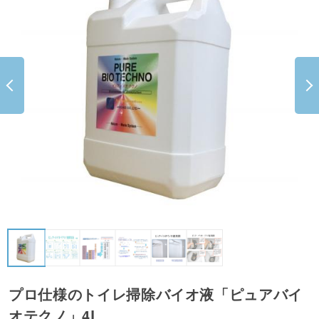
プロ仕様のトイレ掃除バイオ液「ピュアバイ
オテクノ」4L