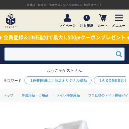
接骨院・鍼灸院・整体サロンなどの施術家向け卸通販サイト
マイページ
注文履歴
カート
メニュー
ようこそ
ゲスト
さん
【経費削減に】当店オリジナル商品
【A-COMS専用
トップ
事務用品・日用品
トイレ掃除用品
プロ仕様のトイレ掃除バイ