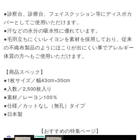
●診察台、診療台、フェイスクッション等にディスポカ
バーとしてご使用いただけます。
●汗などの水分の吸水性に優れています。
●毛羽立ちにくいレイヨンを素材を採用しており、従来
の不織布製品のようにほこりが出にくい事でアレルギー
体質の方へもご使用いただけます。
【商品スペック】
●1枚サイズ／幅43cm×30cm
●入数／2,500枚入り
●素材／レーヨン100％
●仕様／カットなし（無孔）タイプ
●日本製
【おすすめの特集ページ】