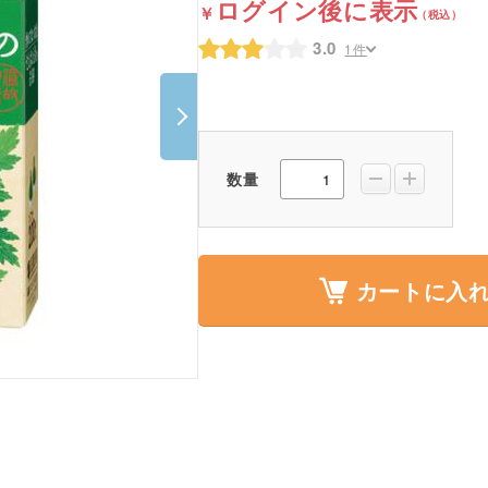
ログイン後に表示
ポスター・チラシ類
3.0
1件
A-COMS
アウトレット
数量
カートに入