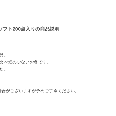
ソフト200点入りの商品説明
品。
比べ煙の少ないお灸です。
た。
る場合がございますが予めご了承ください。