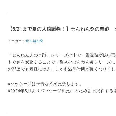
【8/21まで夏の大感謝祭！】せんねん灸の奇跡 
メーカー：
せんねん灸
「せんねん灸の奇跡」シリーズの中で一番温熱が低い商
もぐさを炭化することで、従来のせんねん灸シリーズに
お部屋でも気軽に使え、しかも温熱時間が長くなりまし
※パッケージは予告なく変更致します。
※2024年5月よりパッケージ変更にのため新旧混在す