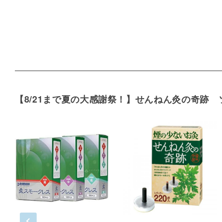
【8/21まで夏の大感謝祭！】せんねん灸の奇跡 