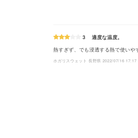
3
適度な温度。
熱すぎず、でも浸透する熱で使いや
ホガリスウェット 長野県 2022/07/16 17:17