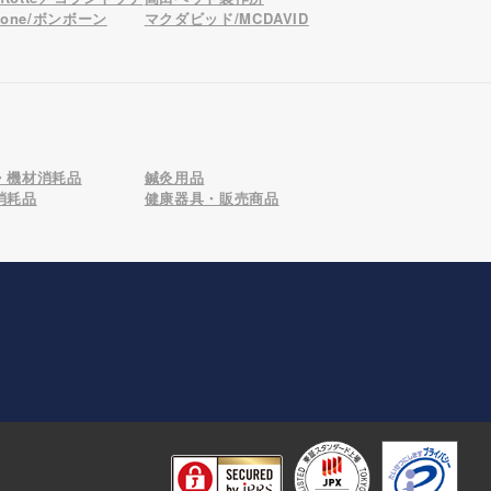
bone/ボンボーン
マクダビッド/MCDAVID
・機材消耗品
鍼灸用品
消耗品
健康器具・販売商品