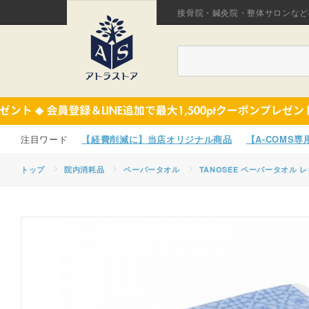
接骨院・鍼灸院・整体サロンなど
【経費削減に】当店オリジナル商品
【A-COMS
トップ
院内消耗品
ペーパータオル
TANOSEE ペーパータオル レ