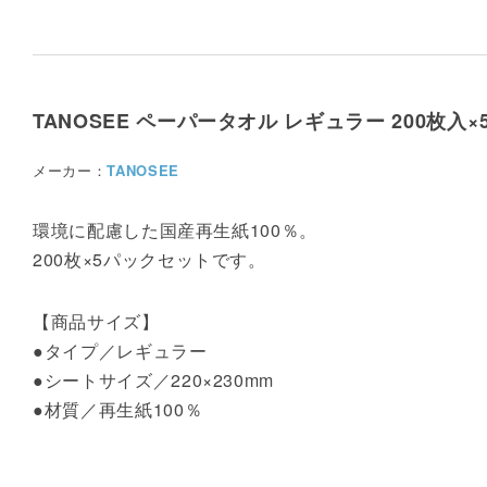
TANOSEE ペーパータオル レギュラー 200枚入
メーカー：
TANOSEE
環境に配慮した国産再生紙100％。
200枚×5パックセットです。
【商品サイズ】
●タイプ／レギュラー
●シートサイズ／220×230mm
●材質／再生紙100％