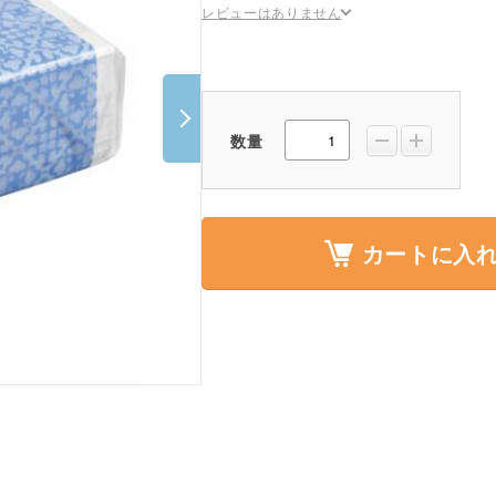
レビューはありません
ポスター・チラシ類
A-COMS
アウトレット
数量
カートに入