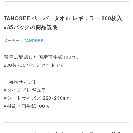
TANOSEE ペーパータオル レギュラー 200枚入
×35パックの商品説明
メーカー：
TANOSEE
環境に配慮した国産再生紙100％。
200枚×35パックセットです。
【商品サイズ】
●タイプ／レギュラー
●シートサイズ／ 220×230mm
●材質／再生紙100％