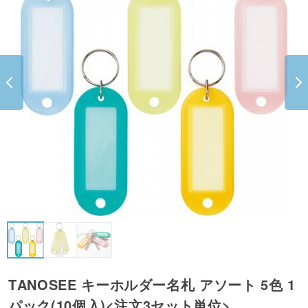
TANOSEE キーホルダー名札 アソート 5色 1
パック(10個入)<注文3セット単位>