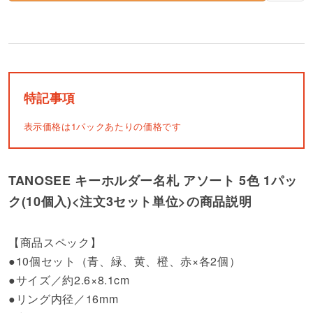
特記事項
表示価格は1パックあたりの価格です
TANOSEE キーホルダー名札 アソート 5色 1パッ
ク(10個入)<注文3セット単位>の商品説明
【商品スペック】
●10個セット（青、緑、黄、橙、赤×各2個）
●サイズ／約2.6×8.1cm
●リング内径／16mm