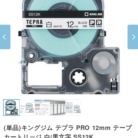
(単品)キングジム テプラ PRO 12mm テープ
カートリッジ 白/黒文字 SS12K