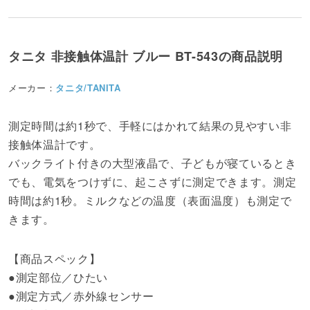
タニタ 非接触体温計 ブルー BT-543の商品説明
メーカー：
タニタ/TANITA
測定時間は約1秒で、手軽にはかれて結果の見やすい非
接触体温計です。
バックライト付きの大型液晶で、子どもが寝ているとき
でも、電気をつけずに、起こさずに測定できます。測定
時間は約1秒。ミルクなどの温度（表面温度）も測定で
きます。
【商品スペック】
●測定部位／ひたい
●測定方式／赤外線センサー