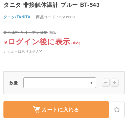
タニタ 非接触体温計 ブルー BT-543
タニタ/TANITA
商品コード：6612689
オープン価格
ログイン後に表示
レビューはありません
数量
カートに入れる