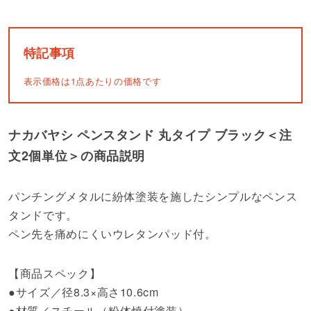
特記事項
表示価格は1点あたりの価格です
ナカバヤシ ペンスタンド 丸タイプ ブラック＜注
文2個単位＞の商品説明
パンチングメタルに紛体塗装を施したシンプルなペンス
タンドです。
ペン先を痛めにくいウレタンパッド付。
【商品スペック】
●サイズ／径8.3×高さ10.6cm
●材質／スチール（粉体焼付塗装）