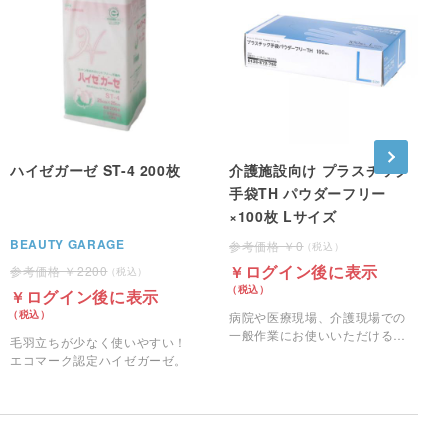
ハイゼガーゼ ST-4 200枚
介護施設向け プラスチック
手袋TH パウダーフリー
×100枚 Lサイズ
BEAUTY GARAGE
0
ログイン後に表示
2200
ログイン後に表示
病院や医療現場、介護現場での
一般作業にお使いいただけるパ
毛羽立ちが少なく使いやすい！
ウダーフリーのプラスチック手
エコマーク認定ハイゼガーゼ。
袋です。