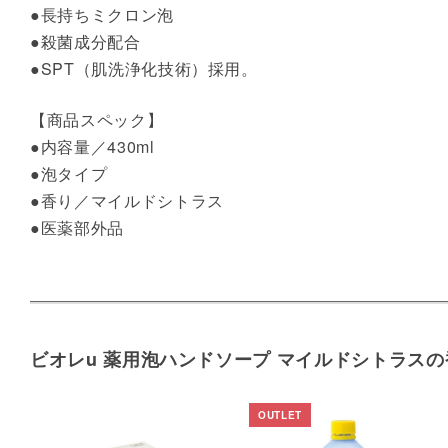
●長持ちミクロン泡
●殺菌成分配合
●SPT（肌洗浄化技術）採用。
【商品スペック】
●内容量／430ml
●泡タイプ
●香り／マイルドシトラス
●医薬部外品
ビオレu 薬用泡ハンドソープ マイルドシトラスの香