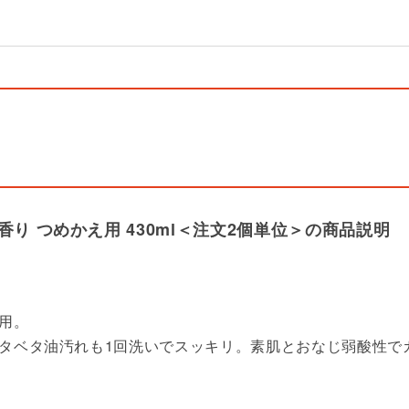
り つめかえ用 430ml＜注文2個単位＞の商品説明
用。
タベタ油汚れも1回洗いでスッキリ。素肌とおなじ弱酸性で