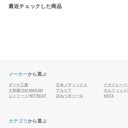
最近チェックした商品
メーカー
から選ぶ
ダイヤ工業
日本メディックス
ナガイレーベ
大和漢/DAIWAKAN
アルケア
オルフィット/o
ニトリート/NITREAT
ほねつぎツール
HATA
カテゴリ
から選ぶ