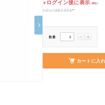
ログイン後に表示
ポスター・チラシ類
レビューはありません
A-COMS
アウトレット
数量
カートに入