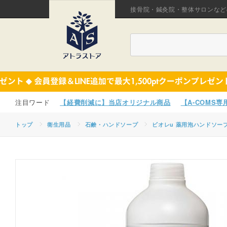
接骨院・鍼灸院・整体サロンなど
【経費削減に】当店オリジナル商品
【A-COMS
トップ
衛生用品
石鹸・ハンドソープ
ビオレu 薬用泡ハンドソープ