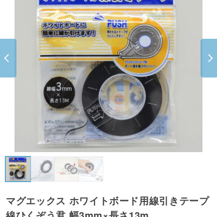
マグエックス ホワイトボード用線引きテープ
線ひくぞう君 幅3mm×長さ13m