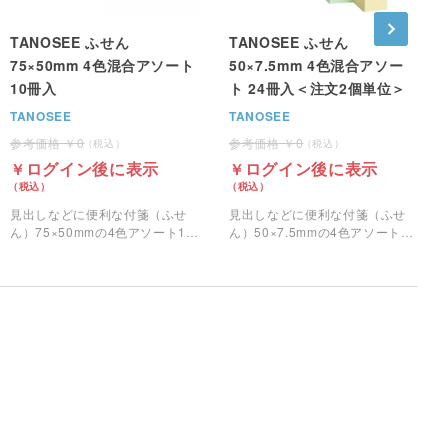
TANOSEE ふせん
TANOSEE ふせん
75×50mm 4色混合アソート
50×7.5mm 4色混合アソー
10冊入
ト 24冊入＜注文2個単位＞
TANOSEE
TANOSEE
0
0
ログイン後に表示
ログイン後に表示
見出しなどに便利な付箋（ふせ
見出しなどに便利な付箋（ふせ
ん）75×50mmの4色アソート10
ん）50×7.5mmの4色アソート24
冊入りです。
冊入りです。