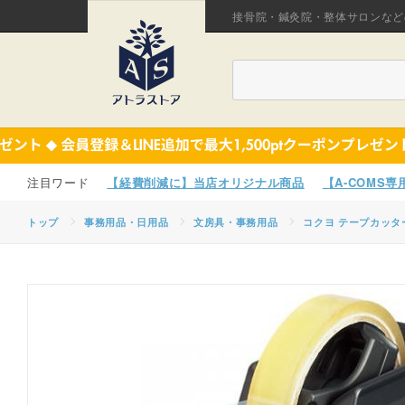
接骨院・鍼灸院・整体サロンなど
【経費削減に】当店オリジナル商品
【A-COMS
トップ
事務用品・日用品
文房具・事務用品
コクヨ テープカッター