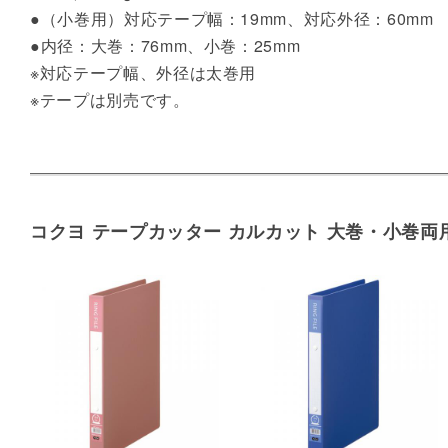
●（小巻用）対応テープ幅：19mm、対応外径：60mm
●内径：大巻：76mm、小巻：25mm
※対応テープ幅、外径は太巻用
※テープは別売です。
コクヨ テープカッター カルカット 大巻・小巻両用T