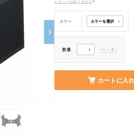
レビューはありません
ポスター・チラシ類
A-COMS
カラー
アウトレット
数量
カートに入