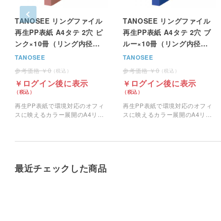
TANOSEE リングファイル
TANOSEE リングファイル
再生PP表紙 A4タテ 2穴 ピ
再生PP表紙 A4タテ 2穴 ブ
ンク×10冊（リング内径
ルー×10冊（リング内径
25mm 背幅30mm）
25mm 背幅30mm）
TANOSEE
TANOSEE
0
0
ログイン後に表示
ログイン後に表示
再生PP表紙で環境対応のオフィ
再生PP表紙で環境対応のオフィ
スに映えるカラー展開のA4リン
スに映えるカラー展開のA4リン
グファイルです。
グファイルです。
最近チェックした商品