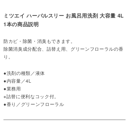
ミツエイ ハーバルスリー お風呂用洗剤 大容量 4L
1本の商品説明
防カビ・除菌・消臭もできます。
除菌消臭成分配合、詰替え用、グリーンフローラルの香
り。
●洗剤の種類／液体
●内容量／4L
●業務用
※詰替に便利なコック付。
●香り／グリーンフローラル