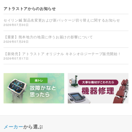
アトラストアからのお知らせ
セイリン鍼 製品名変更および新パッケージ切り替えに関するお知らせ
2026年07月30日
【重要】熊本地方の地震に伴うお届けの影響について
2026年07月29日
【新発売】アトラストア オリジナル キネシオロジーテープ販売開始！
2026年07月17日
メーカー
から選ぶ