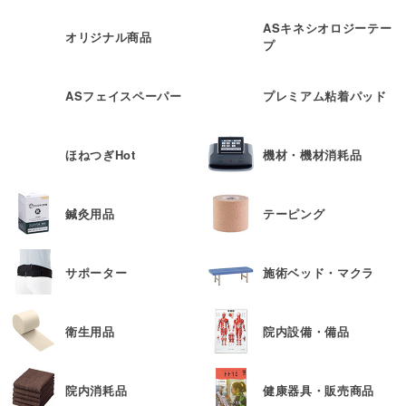
ASキネシオロジーテー
オリジナル商品
プ
ASフェイスペーパー
プレミアム粘着パッド
ほねつぎHot
機材・機材消耗品
鍼灸用品
テーピング
サポーター
施術ベッド・マクラ
衛生用品
院内設備・備品
院内消耗品
健康器具・販売商品