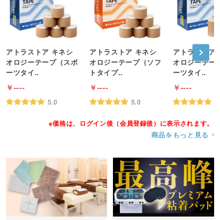
アトラストア キネシ
アトラストア キネシ
アトラストア 
オロジーテープ（スポ
オロジーテープ（ソフ
オロジーテー
ーツタイ..
トタイプ..
ーツタイ..
----
----
----
5.0
5.0
5
※価格は、ログイン後（会員登録後）に表示されます。
商品をもっと見る