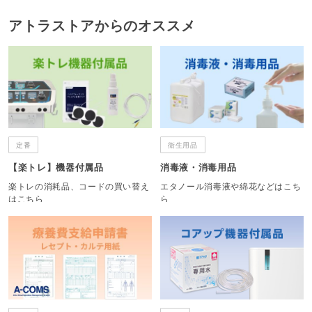
アトラストアからのオススメ
定番
衛生用品
【楽トレ】機器付属品
消毒液・消毒用品
楽トレの消耗品、コードの買い替え
エタノール消毒液や綿花などはこち
はこちら
ら