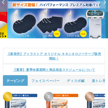
【新発売】アトラストア オリジナル キネシオロジーテープ販売
開始！
【重要】夏季休業期間と商品発送スケジュールについて
テーピング
フェイスペーパー
ディスポ鍼
楽トレ用