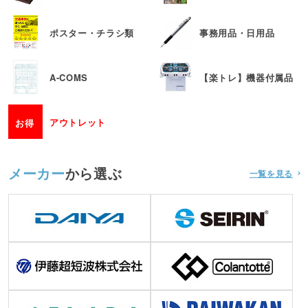
ポスター・チラシ類
事務用品・日用品
A-COMS
【楽トレ】機器付属品
アウトレット
お得
メーカー
から選ぶ
一覧を見る