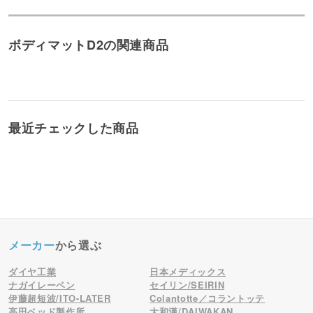
ボディマットD2の関連商品
最近チェックした商品
メーカー
から選ぶ
ダイヤ工業
日本メディックス
ナガイレーベン
セイリン/SEIRIN
伊藤超短波/ITO-LATER
Colantotte／コラントッテ
高田ベッド製作所
大和漢/DAIWAKAN