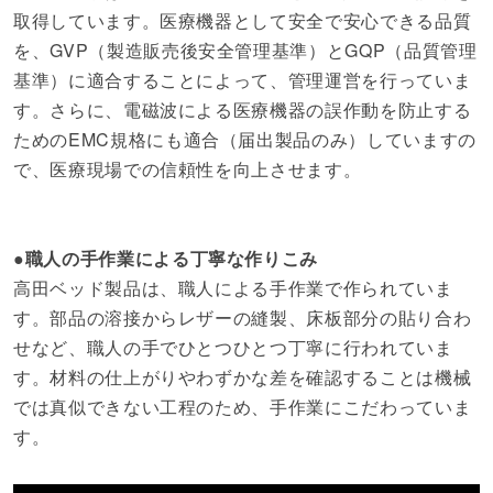
取得しています。医療機器として安全で安心できる品質
を、GVP（製造販売後安全管理基準）とGQP（品質管理
基準）に適合することによって、管理運営を行っていま
す。さらに、電磁波による医療機器の誤作動を防止する
ためのEMC規格にも適合（届出製品のみ）していますの
で、医療現場での信頼性を向上させます。
●職人の手作業による丁寧な作りこみ
高田ベッド製品は、職人による手作業で作られていま
す。部品の溶接からレザーの縫製、床板部分の貼り合わ
せなど、職人の手でひとつひとつ丁寧に行われていま
す。材料の仕上がりやわずかな差を確認することは機械
では真似できない工程のため、手作業にこだわっていま
す。