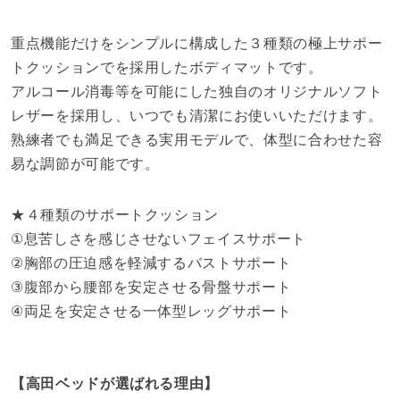
重点機能だけをシンプルに構成した３種類の極上サポー
トクッションでを採用したボディマットです。
アルコール消毒等を可能にした独自のオリジナルソフト
レザーを採用し、いつでも清潔にお使いいただけます。
熟練者でも満足できる実用モデルで、体型に合わせた容
易な調節が可能です。
★４種類のサポートクッション
①息苦しさを感じさせないフェイスサポート
②胸部の圧迫感を軽減するバストサポート
③腹部から腰部を安定させる骨盤サポート
④両足を安定させる一体型レッグサポート
【高田ベッドが選ばれる理由】