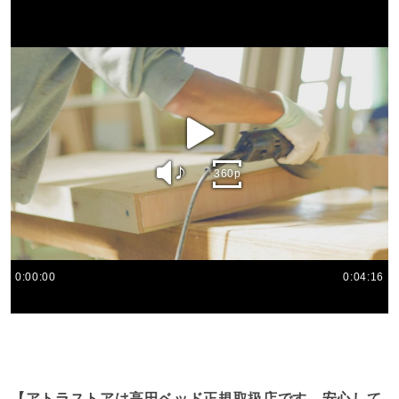
play
sound
360p
0:00:00
0:04:16
【アトラストアは高田ベッド正規取扱店です。安心して