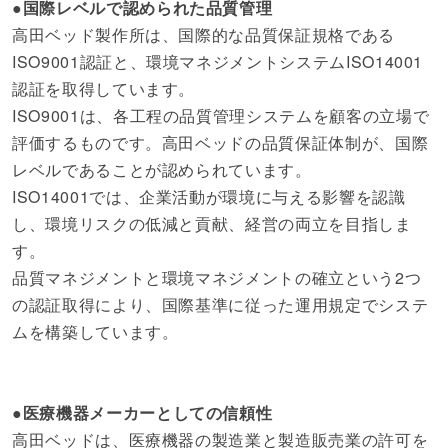
●国際レベルで認められた品質管理
高田ベッド製作所は、国際的な品質保証規格である
ISO9001認証と、環境マネジメントシステムISO14001
認証を取得しています。
ISO9001は、各工程の品質管理システムを顧客の立場で
評価するものです。高田ベッドの品質保証体制が、国際
レベルであることが認められています。
ISO14001では、企業活動が環境に与える影響を認識
し、環境リスクの低減と貢献、経営の両立を目指しま
す。
品質マネジメントと環境マネジメントの確立という2つ
の認証取得により、国際基準に従った運用規定でシステ
ムを構築しています。
●医療機器メーカーとしての信頼性
高田ベッドは、医療機器の製造業と製造販売業の許可を