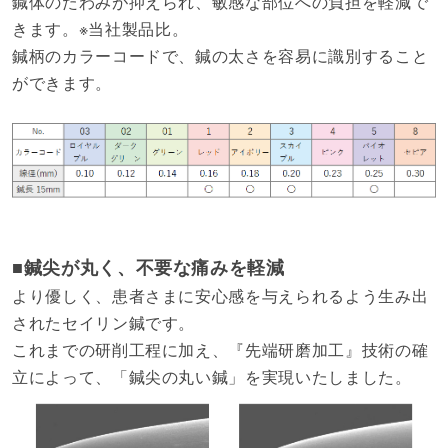
鍼体のたわみが抑えられ、敏感な部位への負担を軽減で
きます。※当社製品比。
鍼柄のカラーコードで、鍼の太さを容易に識別すること
ができます。
■鍼尖が丸く、不要な痛みを軽減
より優しく、患者さまに安心感を与えられるよう生み出
されたセイリン鍼です。
これまでの研削工程に加え、『先端研磨加工』技術の確
立によって、「鍼尖の丸い鍼」を実現いたしました。