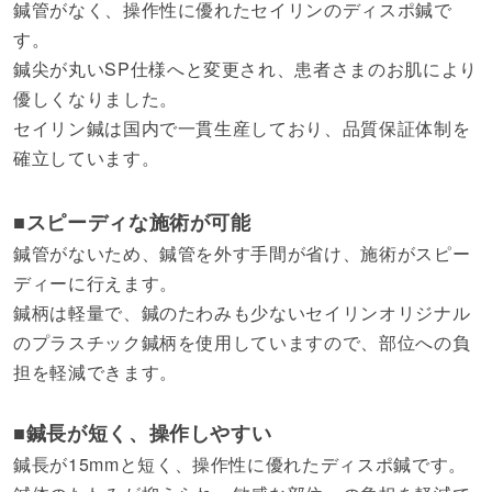
鍼管がなく、操作性に優れたセイリンのディスポ鍼で
す。
鍼尖が丸いSP仕様へと変更され、患者さまのお肌により
優しくなりました。
セイリン鍼は国内で一貫生産しており、品質保証体制を
確立しています。
■スピーディな施術が可能
鍼管がないため、鍼管を外す手間が省け、施術がスピー
ディーに行えます。
鍼柄は軽量で、鍼のたわみも少ないセイリンオリジナル
のプラスチック鍼柄を使用していますので、部位への負
担を軽減できます。
■鍼長が短く、操作しやすい
鍼長が15mmと短く、操作性に優れたディスポ鍼です。