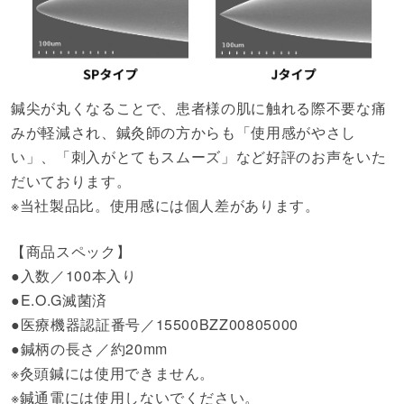
鍼尖が丸くなることで、患者様の肌に触れる際不要な痛
みが軽減され、鍼灸師の方からも「使用感がやさし
い」、「刺入がとてもスムーズ」など好評のお声をいた
だいております。
※当社製品比。使用感には個人差があります。
【商品スペック】
●入数／100本入り
●E.O.G滅菌済
●医療機器認証番号／15500BZZ00805000
●鍼柄の長さ／約20mm
※灸頭鍼には使用できません。
※鍼通電には使用しないでください。