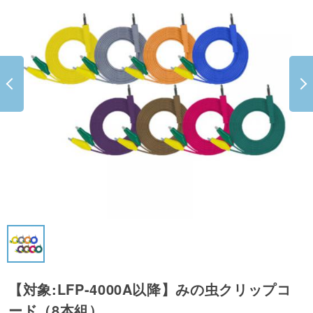
【対象:LFP-4000A以降】みの虫クリップコ
ード（8本組）