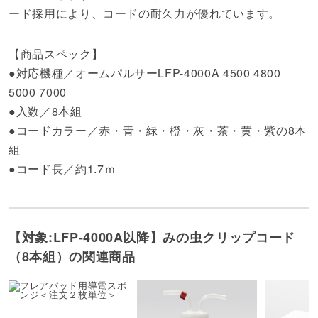
ード採用により、コードの耐久力が優れています。
【商品スペック】
●対応機種／オームパルサーLFP-4000A 4500 4800
5000 7000
●入数／8本組
●コードカラー／赤・青・緑・橙・灰・茶・黄・紫の8本
組
●コード長／約1.7ｍ
【対象:LFP-4000A以降】みの虫クリップコード
（8本組）の関連商品