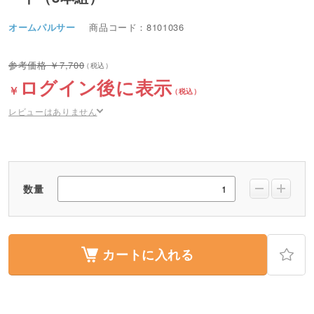
オームパルサー
商品コード：8101036
7,700
ログイン後に表示
レビューはありません
数量
カートに入れる