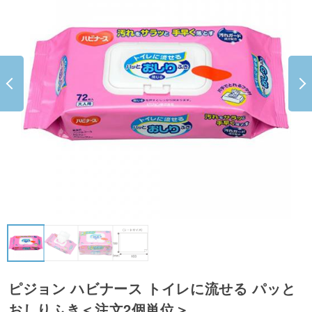
ピジョン ハビナース トイレに流せる パッと
おしりふき＜注文2個単位＞