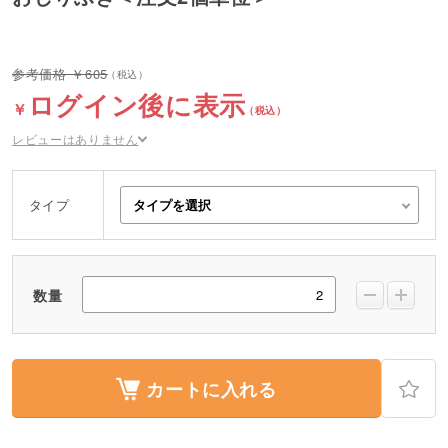
605
ログイン後に表示
レビューはありません
タイプ
数量
カートに入れる