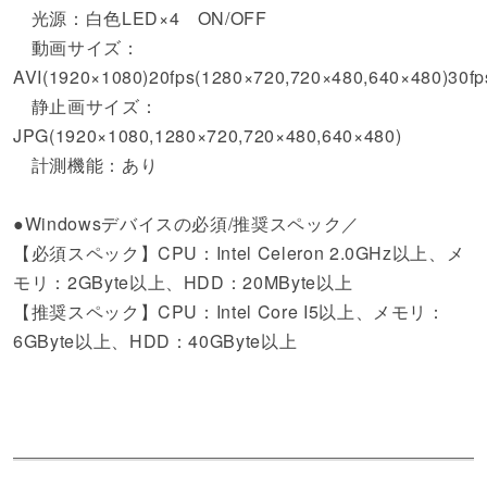
光源：白色LED×4 ON/OFF
動画サイズ：
AVI(1920×1080)20fps(1280×720,720×480,640×480)30fp
静止画サイズ：
JPG(1920×1080,1280×720,720×480,640×480)
計測機能：あり
●Windowsデバイスの必須/推奨スペック／
【必須スペック】CPU：Intel Celeron 2.0GHz以上、メ
モリ：2GByte以上、HDD：20MByte以上
【推奨スペック】CPU：Intel Core I5以上、メモリ：
6GByte以上、HDD：40GByte以上