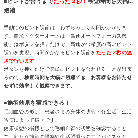
■ピントが合うまで
たった２秒！
検査時間を大幅に
短縮
手動でのピント調節は、わずらわしく時間がかかりま
す。血流ドクターオートは「高速オートフォーカス機
能」はボタンを押すだけで、高速かつ精度の高いピント
調節を実現。時間がかかるピント調節を
たった２秒の速
さで行います。
ボタンを押すだけで簡単にピントを合わせることが出来
るので、
検査時間を大幅に短縮でき、お客様をお待たせ
せずに効率よく観察できます。
■施術効果を実感できる！
毛細血管の形は、患者さまの身体の状態・食生活・生活
習慣によって様々です。
健康状態の指標として毛細血管の状態を確認すること
で、新たな施術の提案や生活習慣へのアドバイスなど、