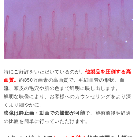
特にご好評をいただいているのが、
他製品を圧倒する高
画質。
約350万画素の高画質で、毛細血管の形状、血
流、頭皮の毛穴や肌の色まで鮮明に映し出します。
鮮明な映像により、お客様へのカウンセリングをより深
くより細やかに。
映像は静止画・動画での撮影が可能
で、施術前後や経過
の比較を簡単に行っていただけます。