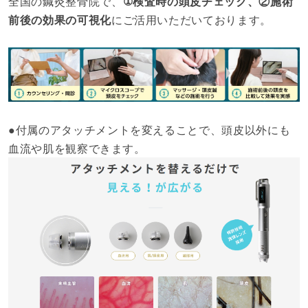
全国の鍼灸整骨院で、
①検査時の頭皮チェック、②施術
前後の効果の可視化
にご活用いただいております。
●付属のアタッチメントを変えることで、頭皮以外にも
血流や肌を観察できます。