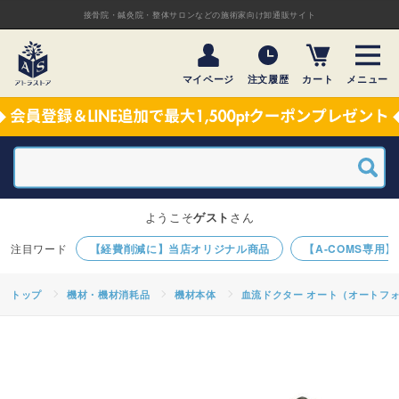
接骨院・鍼灸院・整体サロンなどの施術家向け卸通販サイト
マイページ
注文履歴
カート
メニュー
ようこそ
ゲスト
さん
【経費削減に】当店オリジナル商品
【A-COMS専用
トップ
機材・機材消耗品
機材本体
血流ドクター オート（オートフ