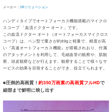
メーカー：
3Rソリューション
ハンディタイプでオートフォーカス機能搭載のマイクロ
スコープ 「血流ドクター オート」です。
この血流ドクター オート（オートフォーカスマイクロス
コープ）は、ペン型で重さが約89gと軽量で、精度が高
い『高速オートフォーカス機能』が搭載されおり、付属
のアタッチメントを利用して、毛細血管の観察や、肌観
察、頭皮観察などが行えます。観察することで様々なサ
ービスの効果を目視することができ、役立てられます。
■圧倒的高画質！
約350万画素の高画質フルHD
で
細部まで鮮明に映し出す