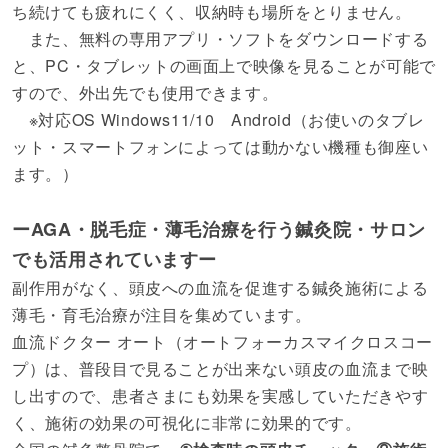
ち続けても疲れにくく、収納時も場所をとりません。
また、無料の専用アプリ・ソフトをダウンロードする
と、PC・タブレットの画面上で映像を見ることが可能で
すので、外出先でも使用できます。
※対応OS Windows11/10 Android（お使いのタブレ
ット・スマートフォンによっては動かない機種も御座い
ます。）
ーAGA・脱毛症・薄毛治療を行う鍼灸院・サロン
でも活用されていますー
副作用がなく、頭皮への血流を促進する鍼灸施術による
薄毛・育毛治療が注目を集めています。
血流ドクター オート（オートフォーカスマイクロスコー
プ）は、普段目で見ることが出来ない頭皮の血流まで映
し出すので、患者さまにも効果を実感していただきやす
く、施術の効果の可視化に非常に効果的です。