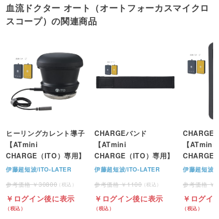
血流ドクター オート（オートフォーカスマイクロ
スコープ）の関連商品
ヒーリングカレント導子
CHARGEバンド
CHARGE
【ATmini
【ATmini
【ATmini
CHARGE（ITO）専用】
CHARGE（ITO）専用】
CHARGE
伊藤超短波/ITO-LATER
伊藤超短波/ITO-LATER
伊藤超短波/IT
30800
1100
ログイン後に表示
ログイン後に表示
ログイ