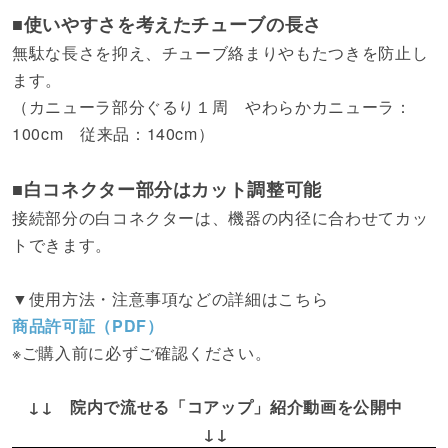
■使いやすさを考えたチューブの長さ
無駄な長さを抑え、チューブ絡まりやもたつきを防止し
ます。
（カニューラ部分ぐるり１周 やわらかカニューラ：
100cm 従来品：140cm）
■白コネクター部分はカット調整可能
接続部分の白コネクターは、機器の内径に合わせてカッ
トできます。
▼使用方法・注意事項などの詳細はこちら
商品許可証（PDF）
※ご購入前に必ずご確認ください。
↓↓ 院内で流せる「コアップ」紹介動画を公開中
↓↓