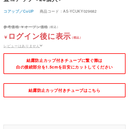
コアップ／CoUP
商品コード：AS-YCUKY029682
オープン価格
ログイン後に表示
レビューはありません
結露防止カップ付きチューブに繋ぐ際は
白の接続部分を1.5cmを目安にカットしてください
結露防止カップ付きチューブはこちら