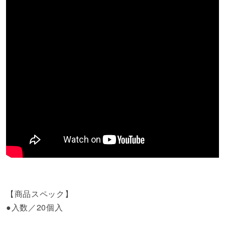
【商品スペック】
●入数／20個入