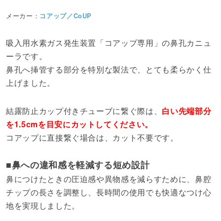
メーカー：
コアップ／CoUP
吸入用水素ガス発生装置「コアップ専用」の鼻孔カニュ
ーラです。
鼻孔へ挿管する部分を特別な製法で、とても柔らかく仕
上げました。
結露防止カップ付きチューブに繋ぐ際は、
白い先端部分
を1.5cmを目安にカットしてください。
コアップに直接繋ぐ場合は、カット不要です。
■鼻への違和感を軽減する短め設計
鼻につけたときの圧迫感や異物感を減らすために、鼻腔
チップの長さを調整し、長時間の使用でも快適なつけ心
地を実現しました。