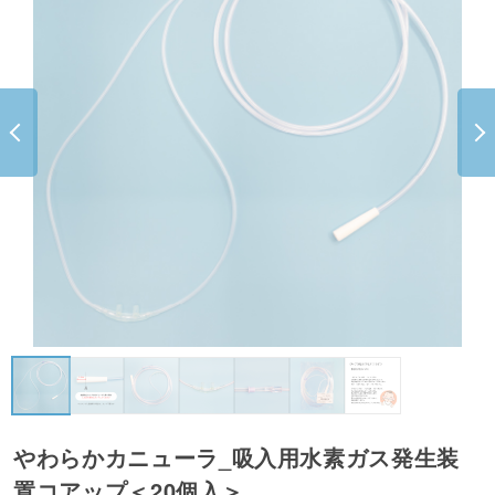
やわらかカニューラ_吸入用水素ガス発生装
置コアップ＜20個入＞