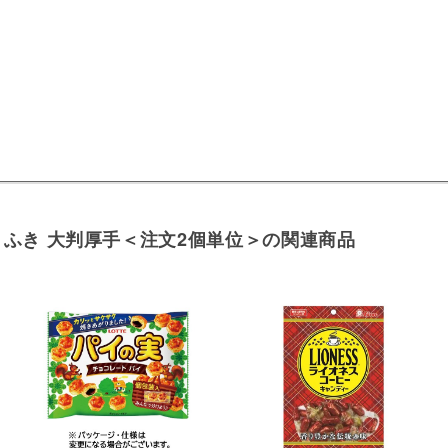
りふき 大判厚手＜注文2個単位＞の関連商品