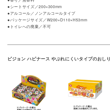
●シートサイズ／200×300mm
●アルコール／ノンアルコールタイプ
●パッケージサイズ／W200×D110×H53mm
●トイレへの廃棄／不可
ピジョン ハビナース やぶれにくいタイプのおし