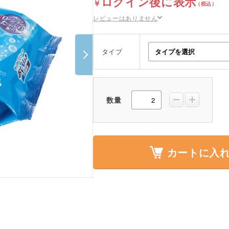
ログイン後に表示
ポスター・チラシ類
レビューはありません
A-COMS
タイプ
アウトレット
数量
カートに入