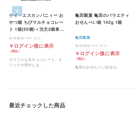
ケイ・エスカンパニィー お
亀田製菓 亀田のバラエティ
やつ箱 ちびマルチョコレー
おせんべい箱 142g 1箱
ト 1箱(50個)＜注文2個単位
＞
亀田製菓
0
ログイン後に表示
0
ログイン後に表示
カラフルな丸チョコレート。オ
フィスや受付にも。
亀田のおせんべい詰合せ。
最近チェックした商品