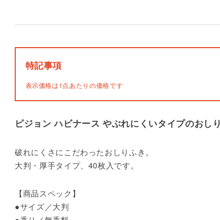
特記事項
表示価格は1点あたりの価格です
ピジョン ハビナース やぶれにくいタイプのおし
破れにくさにこだわったおしりふき。
大判・厚手タイプ、40枚入です。
【商品スペック】
●サイズ／大判
●香り／無香料