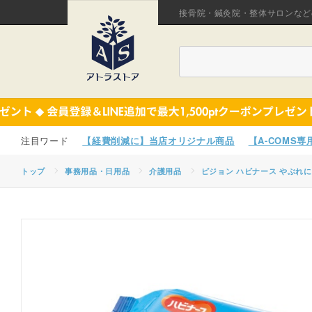
接骨院・鍼灸院・整体サロンなど
【経費削減に】当店オリジナル商品
【A-COMS
トップ
事務用品・日用品
介護用品
ピジョン ハビナース やぶれ