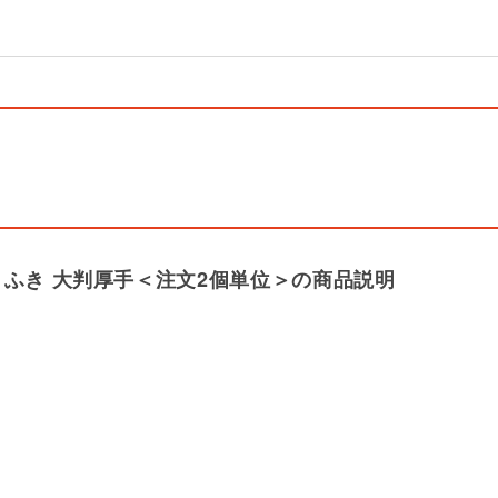
りふき 大判厚手＜注文2個単位＞の商品説明