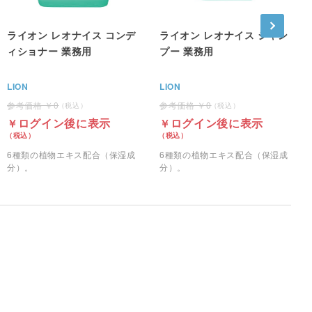
ライオン レオナイス コンデ
ライオン レオナイス シャン
ィショナー 業務用
プー 業務用
LION
LION
0
0
ログイン後に表示
ログイン後に表示
6種類の植物エキス配合（保湿成
6種類の植物エキス配合（保湿成
分）。
分）。