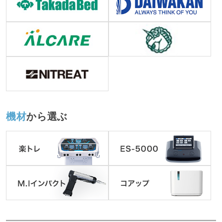
機材
から選ぶ