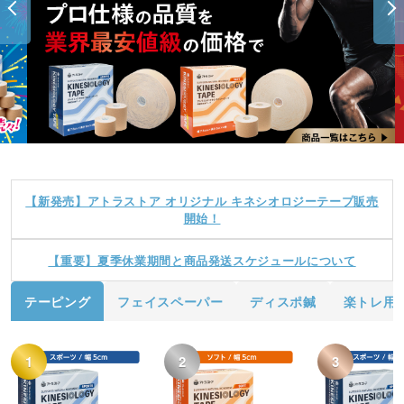
【新発売】アトラストア オリジナル キネシオロジーテープ販売
開始！
【重要】夏季休業期間と商品発送スケジュールについて
テーピング
フェイスペーパー
ディスポ鍼
楽トレ用