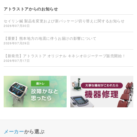
アトラストアからのお知らせ
セイリン鍼 製品名変更および新パッケージ切り替えに関するお知らせ
2026年07月30日
【重要】熊本地方の地震に伴うお届けの影響について
2026年07月29日
【新発売】アトラストア オリジナル キネシオロジーテープ販売開始！
2026年07月17日
メーカー
から選ぶ