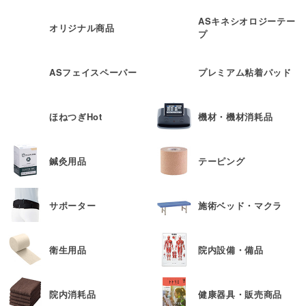
ASキネシオロジーテー
オリジナル商品
プ
ASフェイスペーパー
プレミアム粘着パッド
ほねつぎHot
機材・機材消耗品
鍼灸用品
テーピング
サポーター
施術ベッド・マクラ
衛生用品
院内設備・備品
院内消耗品
健康器具・販売商品