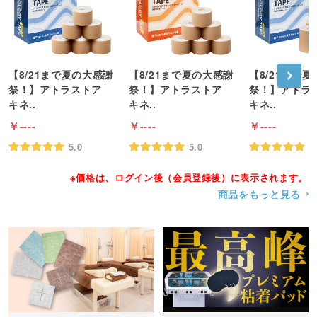
【8/21まで夏の大感謝
【8/21まで夏の大感謝
【8/21まで
祭！】アトラストア
祭！】アトラストア
祭！】アトラ
キネ..
キネ..
キネ..
----
----
----
5.0
5.0
5
※価格は、ログイン後（会員登録後）に表示されます。
商品をもっと見る