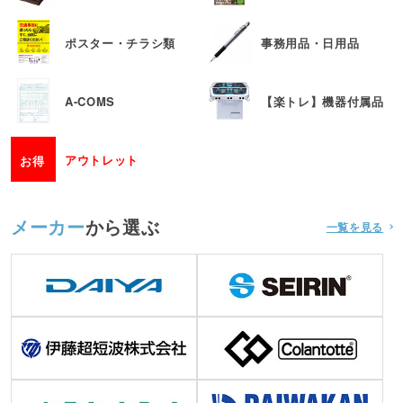
ポスター・チラシ類
事務用品・日用品
A-COMS
【楽トレ】機器付属品
アウトレット
お得
メーカー
から選ぶ
一覧を見る