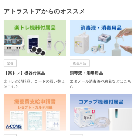
アトラストアからのオススメ
定番
衛生用品
【楽トレ】機器付属品
消毒液・消毒用品
楽トレの消耗品、コードの買い替え
エタノール消毒液や綿花などはこち
はこちら
ら