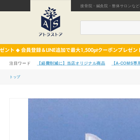
接骨院・鍼灸院・整体サロンなど
【経費削減に】当店オリジナル商品
【A-COMS
トップ