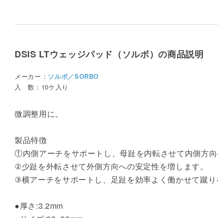
DSIS LTウェッジパッド（ソルボ）の商品説明
メーカー：
ソルボ／SORBO
入 数：10ケ入り
微調整用に。
製品特徴
①内側アーチをサポートし、母趾を内転させて内側方向
②少趾を外転させて外側方向への安定性を増します。
③横アーチをサポートし、足趾を効率よく働かせて蹴り
●厚さ:3.2mm