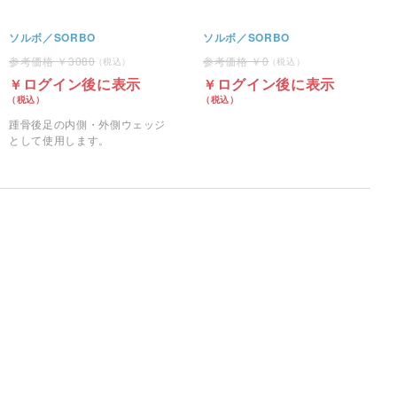
ソルボ／SORBO
ソルボ／SORBO
3080
0
ログイン後に表示
ログイン後に表示
踵骨後足の内側・外側ウェッジ
として使用します。