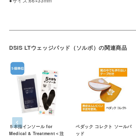
●サイズ:66×33mm
DSIS LTウェッジパッド（ソルボ）の関連商品
５本指インソール for
ペダック コレクト ソールパ
Medical & Treatment＜注
ッド