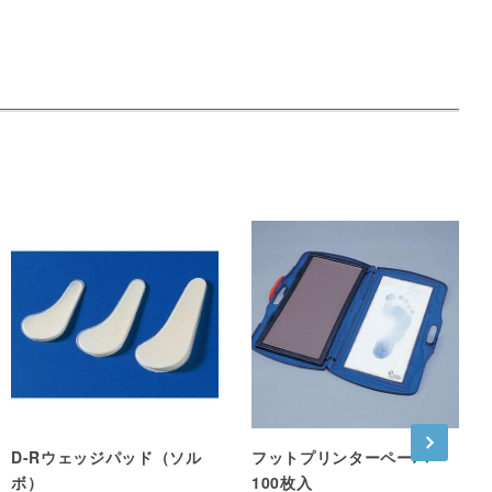
D-Rウェッジパッド（ソル
フットプリンターペーパー
ボ）
100枚入