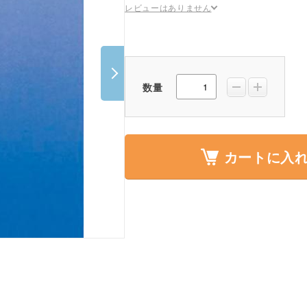
レビューはありません
ポスター・チラシ類
A-COMS
アウトレット
数量
カートに入