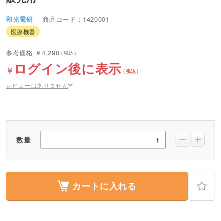
和光電研
商品コード：1420001
医療機器
4,290
ログイン後に表示
レビューはありません
数量
カートに入れる