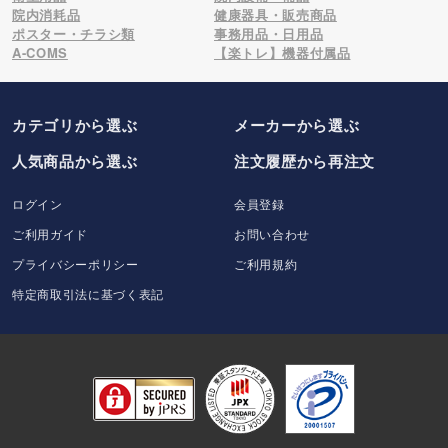
院内消耗品
健康器具・販売商品
ポスター・チラシ類
事務用品・日用品
A-COMS
【楽トレ】機器付属品
カテゴリから選ぶ
メーカー
から選ぶ
人気商品から選ぶ
注文履歴から再注文
ログイン
会員登録
ご利用ガイド
お問い合わせ
プライバシーポリシー
ご利用規約
特定商取引法に基づく表記