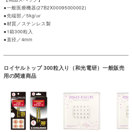
●一般医療機器(27B2X00095000002)
●先端部／5kg/㎠
●材質／ステンレス製
●1箱300粒入
●直径／4mm
ロイヤルトップ 300粒入り（和光電研）一般販売
用の関連商品