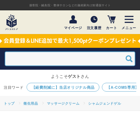
接骨院・鍼灸院・整体サロンなどの施術家向け卸通販サイト
マイページ
注文履歴
カート
メニュー
ようこそ
ゲスト
さん
【経費削減に】当店オリジナル商品
【A-COMS専用
トップ
衛生用品
マッサージクリーム
シャムジェンドゲル