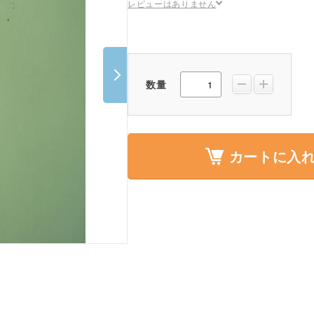
レビューはありません
ポスター・チラシ類
A-COMS
アウトレット
数量
カートに入