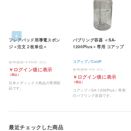
フレアパッド用導電スポン
バブリング容器 ＜SA-
ジ＜注文２枚単位＞
1200Plus＞専用 コアップ
コアップ／CoUP
1540
ログイン後に表示
0
ログイン後に表示
日本メディックス商品の専用部
品です。
コアップ＜SA-1200Plus＞専用
のバブリング容器です。
最近チェックした商品