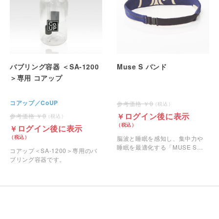
バブリング容器 ＜SA-1200
Muse S バンド
＞専用 コアップ
コアップ／CoUP
0
ログイン後に表示
0
ログイン後に表示
脳波と睡眠を感知し、集中力や
睡眠を最適化する「MUSE S」
コアップ＜SA-1200＞専用のバ
のバンドのみです。
ブリング容器です。