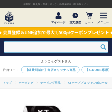
接骨院・鍼灸院・整体サロンなどの施術家向け卸通販サイト
マイページ
注文履歴
カート
メニュー
ようこそ
ゲスト
さん
【経費削減に】当店オリジナル商品
【A-COMS専用
トップ
テーピング
テーピング用品
KTテーププロ ジャンボロール