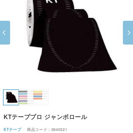
KTテーププロ ジャンボロール
KTテープ
商品コード：2640321