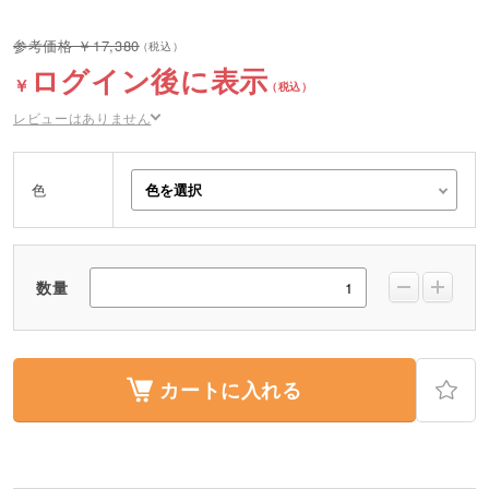
17,380
ログイン後に表示
レビューはありません
色
数量
カートに入れる