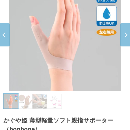
かぐや姫 薄型軽量ソフト親指サポーター
（bonbone）