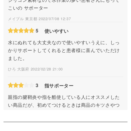
こいの サポーター
メイプル 東京都 2022/07/08 12:37
5
使いやすい
水にぬれても大丈夫なので使いやすいうえに、しっ
かりサポートしてくれると患者様に喜んでいただけ
ました。
ひろ 大阪府 2022/02/28 21:00
3
指サポーター
親指の腱鞘炎や指を酷使している人にオススメした
い商品だが、初めてつけるときは商品のキツさやつ
けにくさがあるので慣れが必要。
りーふ 長野県 2022/02/28 10:15