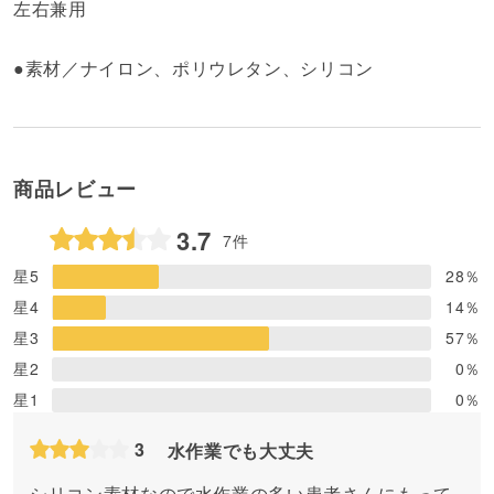
左右兼用
●素材／ナイロン、ポリウレタン、シリコン
商品レビュー
3.7
7件
星5
28
％
星4
14
％
星3
57
％
星2
0
％
星1
0
％
3
水作業でも大丈夫
シリコン素材なので水作業の多い患者さんにもって