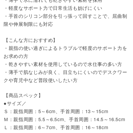
・軽度なサポート力で日常生活も妨げにくい
・手首のシリコン部分を引っ張って回すことで、屈曲制
限や伸展制限にも対応
【こんな方におすすめ】
・親指の使い過ぎによるトラブルで軽度のサポート力を
お求めの方
・乾きやすい素材を使用しているので水仕事の多い方
・薄手で肌なじみが良く、目立ちにくいのでデスクワー
クや育児中など普段使いしたい方
【商品スペック】
●サイズ／
Ｓ：親指周囲：5～6cm、手首周囲：13～15cm
Ｍ：親指周囲：5.5～6.5cm、手首周囲：14.5～16.5cm
Ｌ：親指周囲：6～7cm、手首周囲：16～18cm