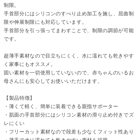
制限。
手首部分にはシリコンのすべり止め加工を施し、屈曲制
限や伸展制限にも対応しています。
手首部分を引っ張ってまわすことで、制限の調節が可能
です。
超薄手素材なので目立ちにくく、水に濡れても乾きやす
く家事にもオススメ。
固い素材を一切使用していないので、赤ちゃんのいるお
母さんにも安心してお使いいただけます。
【製品特徴】
・薄くて軽く、簡単に装着できる親指サポーター
・肌面の手首部分にはシリコン素材の滑り止め付きでズ
レにくい
・フリーカット素材なので段差も少なくフィット性あり
・薄手で水に濡れても乾きやすい素材を採用