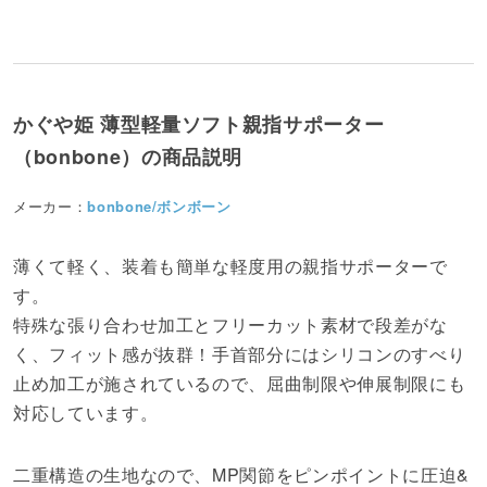
かぐや姫 薄型軽量ソフト親指サポーター
（bonbone）の商品説明
メーカー：
bonbone/ボンボーン
薄くて軽く、装着も簡単な軽度用の親指サポーターで
す。
特殊な張り合わせ加工とフリーカット素材で段差がな
く、フィット感が抜群！手首部分にはシリコンのすべり
止め加工が施されているので、屈曲制限や伸展制限にも
対応しています。
二重構造の生地なので、MP関節をピンポイントに圧迫&