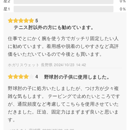
星2
0
％
星1
0
％
5
テニス肘以外の方にも勧めています。
仕事でとにかく腕を使う方でガッチリ固定したい人
に勧めています。着用感や脱着のしやすさなど高評
価をいただいているので今後とも買います。
ホガリスウェット 長野県 2024/10/23 14:42
4
野球肘の子供に使用しました。
野球肘の子に処方いたしましたが、つけ方が少々複
雑な気もします。 テーピングで止めたいところです
が、通院頻度など考慮してこちらを使用させていた
だきました。圧迫、固定力はまずまず良いと思いま
す。