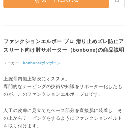
ファンクションエルボー プロ 滑り止めズレ防止ア
スリート向け肘サポーター（bonbone)の商品説明
メーカー：
bonbone/ボンボーン
上腕骨内側上顆炎にオススメ。
専門的なテーピングの技術や知識をサポーター化したも
のが、このファンクションエルボープロです。
人工の皮膚に見立てたベース部分を直接肌に装着し、そ
の上からテーピングをするようにファンクションベルト
を取り付けます。