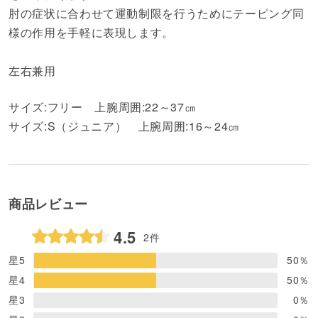
肘の症状に合わせて運動制限を行うためにテーピング同
様の作用を手軽に表現します。
左右兼用
サイズ:フリー 上腕周囲:22～37㎝
サイズ:S（ジュニア） 上腕周囲:16～24㎝
商品レビュー
4.5
2件
星5
50
％
星4
50
％
星3
0
％