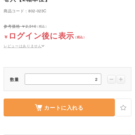
商品コード：802-023C
2,310
ログイン後に表示
レビューはありません
数量
カートに入れる