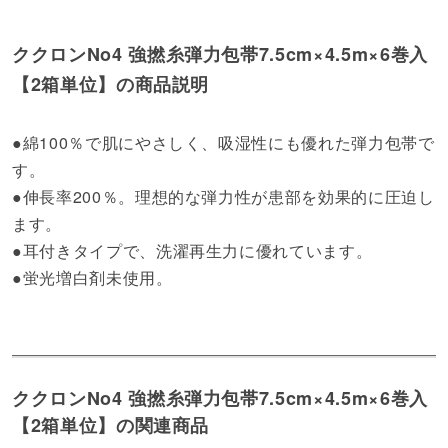
ククロンNo4 強撚糸弾力包帯7.5cm×4.5m×6巻入
【2箱単位】の商品説明
●綿100％で肌にやさしく、吸湿性にも優れた弾力包帯で
す。
●伸長率200％。理想的な弾力性が患部を効果的に圧迫し
ます。
●耳付きタイプで、洗濯再生力に優れています。
●蛍光増白剤未使用。
ククロンNo4 強撚糸弾力包帯7.5cm×4.5m×6巻入
【2箱単位】の関連商品